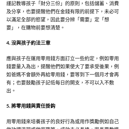
謹記教導孩子「財分三份」的原則，包括儲蓄、消費
及分享，也要提醒他們在金錢有限的前提下，未必可
以滿足全部的慾望，因此要分辨「需要」定「想
要」，在購物前要想清楚。
4. 沒與孩子約法三章
應與孩子在運用零用錢方面訂立一些約定，例如零用
錢要量入為出，提醒他們如果使大了要承受後果，例
如爸媽不會額外再給零用錢，要等到下一個月才會再
有；也要鼓勵孩子記低每日的開支，不可以入不敷
出。
5. 將零用錢與責任掛鈎
用零用錢來培養孩子的良好行為或用作獎勵例如自己