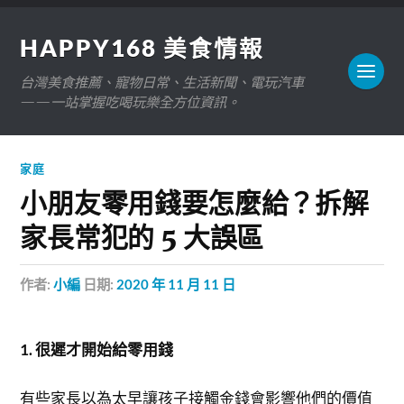
HAPPY168 美食情報
台灣美食推薦、寵物日常、生活新聞、電玩汽車
——一站掌握吃喝玩樂全方位資訊。
家庭
小朋友零用錢要怎麼給？拆解
家長常犯的 5 大誤區
作者:
小編
日期:
2020 年 11 月 11 日
1. 很遲才開始給零用錢
有些家長以為太早讓孩子接觸金錢會影響他們的價值