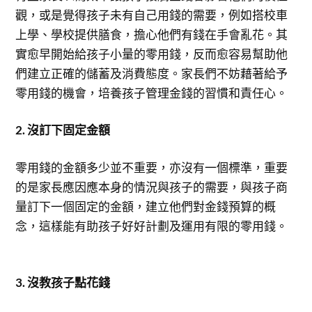
觀，或是覺得孩子未有自己用錢的需要，例如搭校車
上學、學校提供膳食，擔心他們有錢在手會亂花。其
實愈早開始給孩子小量的零用錢，反而愈容易幫助他
們建立正確的儲蓄及消費態度。家長們不妨藉著給予
零用錢的機會，培養孩子管理金錢的習慣和責任心。
2. 沒訂下固定金額
零用錢的金額多少並不重要，亦沒有一個標準，重要
的是家長應因應本身的情況與孩子的需要，與孩子商
量訂下一個固定的金額，建立他們對金錢預算的概
念，這樣能有助孩子好好計劃及運用有限的零用錢。
3. 沒教孩子點花錢