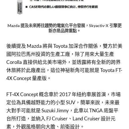
Mazda 提及未來將往趨勢的電氣化平台發展，Skyactiv-X 引擎更
新亦是品牌重點。
後續提及 Mazda 將與 Toyota 加深合作關係，雙方於美
國阿拉巴馬州投資的生產工廠，除了用來大量生產
Corolla 直接供給北美市場外，並透露將有全新的跨界
休旅將於此廠產出，這位神祕新角可能就是 Toyota FT-
4X Concept 量產版。
FT-4X Concept 概念車於 2017 年紐約車展首演，市場
定位為具備越野能力的小型 SUV，簡單來說，未來最
大對手可能就是 Suzuki Jimny，此車以 TNGA 底盤平
台所打造，並納入 FJ Cruiser、Land Cruiser 設計元
素，外觀風格朝向大膽、前衛設計。