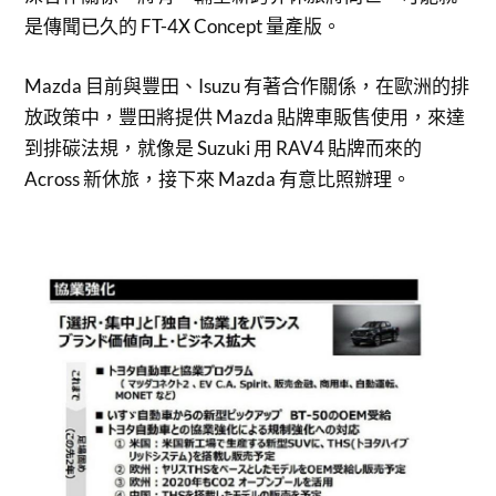
是傳聞已久的 FT-4X Concept 量產版。
Mazda 目前與豐田、Isuzu 有著合作關係，在歐洲的排
放政策中，豐田將提供 Mazda 貼牌車販售使用，來達
到排碳法規，就像是 Suzuki 用 RAV4 貼牌而來的
Across 新休旅，接下來 Mazda 有意比照辦理。