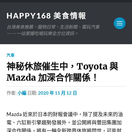
HAPPY168 美食情報
台灣美食推薦、寵物日常、生活新聞、電玩汽車
——一站掌握吃喝玩樂全方位資訊。
汽車
神秘休旅催生中，Toyota 與
Mazda 加深合作關係！
作者:
小編
日期:
2020 年 11 月 12 日
Mazda 近來於日本的財報會議中，除了提及未來的油
電、六缸新引擎趨勢發展外，並公開將與豐田集團加
深合作關係，將有一輛全新跨界休旅將問世，可能就