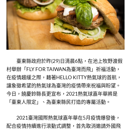
臺東縣政府於昨(29)日清晨6點，在池上牧野渡假
村舉辦「FLY FOR TAIWAN為臺灣而飛」祈福活動，
在疫情趨緩之際，藉著HELLO KITTY熱氣球的首航，
讓象徵希望的熱氣球為臺灣的疫情帶來祝福與盼望。
今日，饒慶鈴縣長更宣布，2021熱氣球嘉年華將是
「臺東人限定」、為臺東縣民打造的專屬活動。
2021臺灣國際熱氣球嘉年華在5月疫情爆發後，
配合疫情持續進行滾動式調整，首先取消邀請外國飛