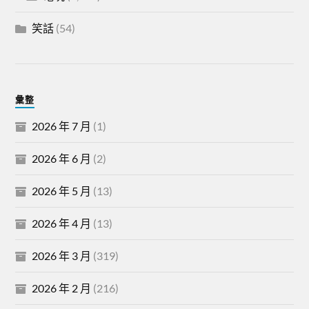
笑話
(54)
彙整
2026 年 7 月
(1)
2026 年 6 月
(2)
2026 年 5 月
(13)
2026 年 4 月
(13)
2026 年 3 月
(319)
2026 年 2 月
(216)