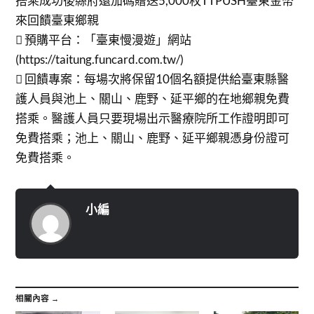
搭乘成功後縣府還加碼贈送5,000枚TTPUSH臺東金幣
來回饋臺東鄉親
 預購平台：「臺東慢漫遊」網站
(https://taitung.funcard.com.tw/)
 回饋專案：每場次將保留10個名額提供給臺東縣醫
護人員與池上、關山、鹿野、延平鄉的在地鄉親免費
搭乘。醫護人員只要現場出示醫療院所工作證明即可
免費搭乘；池上、關山、鹿野、延平鄉親憑身份證可
免費搭乘。
小編
相關內容 →