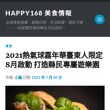
HAPPY168 美食情報
台灣美食推薦、寵物日常、生活新聞、電玩汽車
——一站掌握吃喝玩樂全方位資訊。
美食
2021熱氣球嘉年華臺東人限定
8月啟動 打造縣民專屬遊樂園
作者:
小編
日期:
2021 年 7 月 30 日