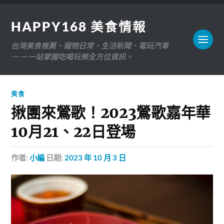
HAPPY168 美食情報
台灣美食推薦、寵物日常、生活新聞、電玩汽車
——一站掌握吃喝玩樂全方位資訊。
美食
揪團來鶯歌！2023鶯歌嘉年華
10月21、22日登場
作者:
小編
日期:
2023 年 10 月 3 日