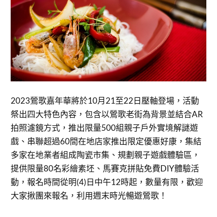
2023鶯歌嘉年華將於10月21至22日壓軸登場，活動
祭出四大特色內容，包含以鶯歌老街為背景並結合AR
拍照濾鏡方式，推出限量500組親子戶外實境解謎遊
戲、串聯超過60間在地店家推出限定優惠好康，集結
多家在地業者組成陶瓷市集、規劃親子遊戲體驗區，
提供限量80名彩繪素坯、馬賽克拼貼免費DIY體驗活
動，報名時間從明(4)日中午12時起，數量有限，歡迎
大家揪團來報名，利用週末時光暢遊鶯歌！