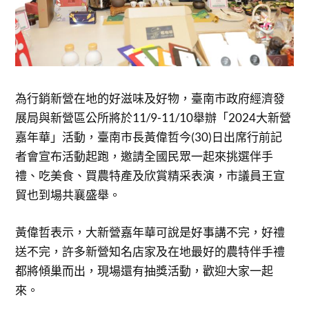
為行銷新營在地的好滋味及好物，臺南市政府經濟發
展局與新營區公所將於11/9-11/10舉辦「2024大新營
嘉年華」活動，臺南市長黃偉哲今(30)日出席行前記
者會宣布活動起跑，邀請全國民眾一起來挑選伴手
禮、吃美食、買農特產及欣賞精采表演，市議員王宣
貿也到場共襄盛舉。
黃偉哲表示，大新營嘉年華可說是好事講不完，好禮
送不完，許多新營知名店家及在地最好的農特伴手禮
都將傾巢而出，現場還有抽獎活動，歡迎大家一起
來。