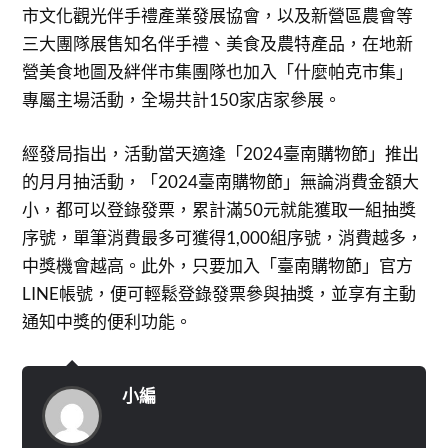
市文化觀光伴手禮產業發展協會，以及新營區農會等
三大團隊展售知名伴手禮、美食及農特產品，在地新
營美食地圖及絆伴市集團隊也加入「什麼帕克市集」
專屬主場活動，全場共計150家店家參展。
經發局指出，活動當天適逢「2024臺南購物節」推出
的月月抽活動，「2024臺南購物節」無論消費金額大
小，都可以登錄發票，累計滿50元就能獲取一組抽獎
序號，單筆消費最多可獲得1,000組序號，消費越多，
中獎機會越高。此外，只要加入「臺南購物節」官方
LINE帳號，便可輕鬆登錄發票參與抽獎，並享有主動
通知中獎的便利功能。
小編