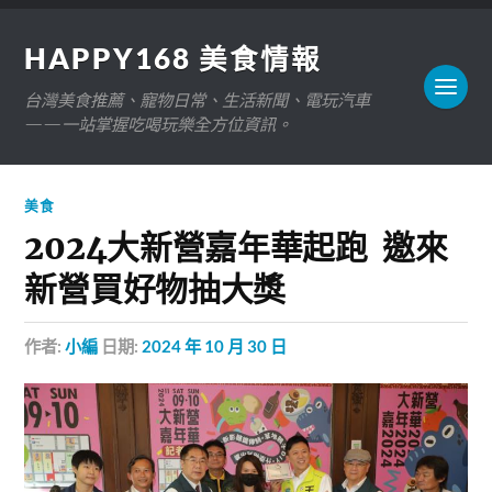
HAPPY168 美食情報
台灣美食推薦、寵物日常、生活新聞、電玩汽車
——一站掌握吃喝玩樂全方位資訊。
美食
2024大新營嘉年華起跑 邀來
新營買好物抽大獎
作者:
小編
日期:
2024 年 10 月 30 日