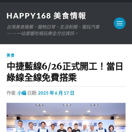
HAPPY168 美食情報
台灣美食推薦、寵物日常、生活新聞、電玩汽車
——一站掌握吃喝玩樂全方位資訊。
美食
中捷藍線6/26正式開工！當日
綠線全線免費搭乘
作者:
小編
日期:
2025 年 6 月 17 日