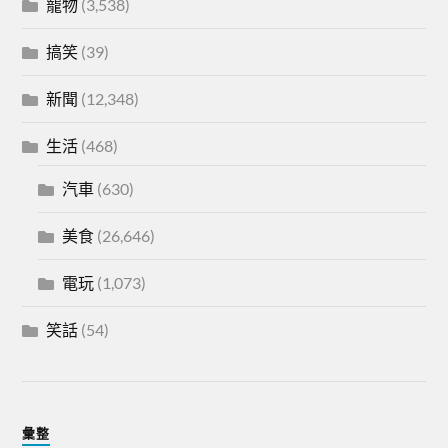
寵物
(3,538)
搞笑
(39)
新聞
(12,348)
生活
(468)
汽車
(630)
美食
(26,646)
電玩
(1,073)
笑話
(54)
彙整