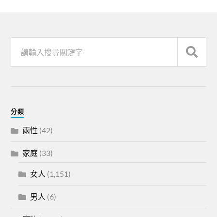
分類
兩性
(42)
家庭
(33)
女人
(1,151)
男人
(6)