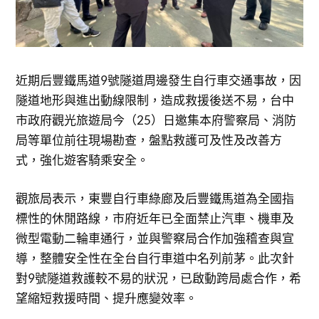
近期后豐鐵馬道9號隧道周邊發生自行車交通事故，因
隧道地形與進出動線限制，造成救援後送不易，台中
市政府觀光旅遊局今（25）日邀集本府警察局、消防
局等單位前往現場勘查，盤點救護可及性及改善方
式，強化遊客騎乘安全。
觀旅局表示，東豐自行車綠廊及后豐鐵馬道為全國指
標性的休閒路線，市府近年已全面禁止汽車、機車及
微型電動二輪車通行，並與警察局合作加強稽查與宣
導，整體安全性在全台自行車道中名列前茅。此次針
對9號隧道救護較不易的狀況，已啟動跨局處合作，希
望縮短救援時間、提升應變效率。