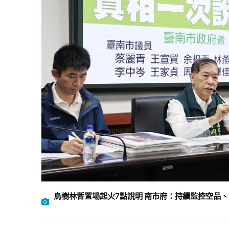
烏樹林暫置場起火7點說明 南市府：持續監控空品