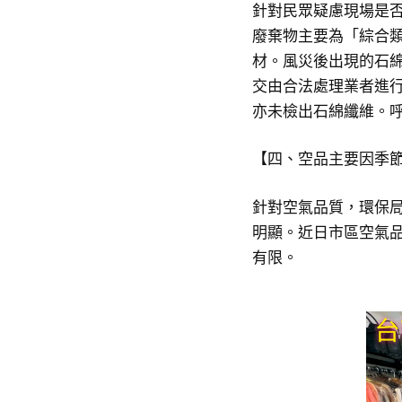
針對民眾疑慮現場是
廢棄物主要為「綜合
材。風災後出現的石
交由合法處理業者進
亦未檢出石綿纖維。
【四、空品主要因季
針對空氣品質，環保局
明顯。近日市區空氣
有限。