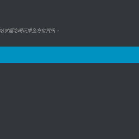
站掌握吃喝玩樂全方位資訊。