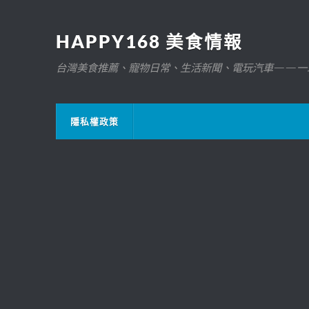
HAPPY168 美食情報
台灣美食推薦、寵物日常、生活新聞、電玩汽車——一
隱私權政策