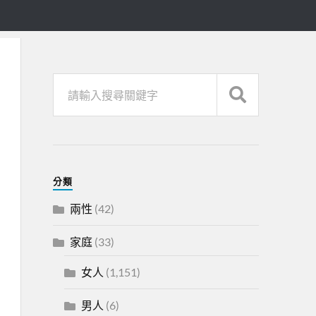
分類
兩性
(42)
家庭
(33)
女人
(1,151)
男人
(6)