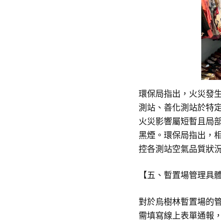
環保局指出，火災發
測站、善化測站於特
火災影響屬短暫且局
黑煙。環保局指出，相
控各測站空氣品質狀
【五、暫置場管理具體
對於烏樹林暫置場的
需填寫線上表單通報