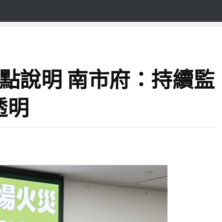
點說明 南市府：持續監
透明