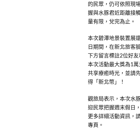
的民眾，仍可依照現
握與水豚君近距離接
量有限，兌完為止。
本次碧潭地景裝置展還
日期間，在新北旅客
下方留言標註2位好友
本次活動最大獎為1
共享療癒時光，並請先
得「新北幣」！
觀旅局表示，本次水豚
迎民眾把握週末假日
更多詳細活動資訊，
專頁。