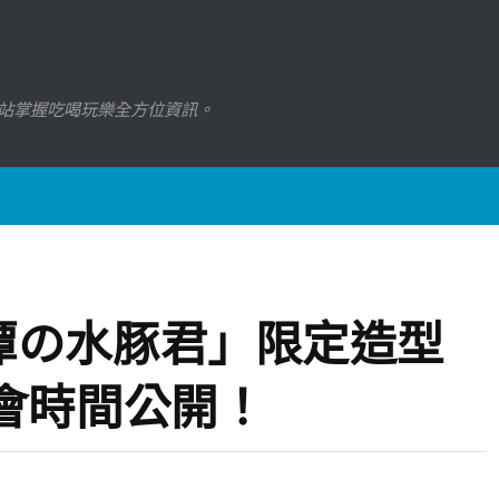
站掌握吃喝玩樂全方位資訊。
潭の水豚君」限定造型
會時間公開！