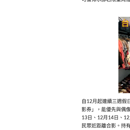
自12月起連續三週假
影券」，能優先與偶像
13日、12月14日、
民眾近距離合影。持