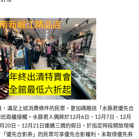
日，滿足上述消費條件的民眾，更加碼贈送「水豚君優先合
近距離接觸。水豚君人偶將於12月6日、12月7日、12月
12月20日、12月21日連續三週的假日，於指定時段開放現場
有「優先合影券」的民眾可享優先合影權利，未取得優先券