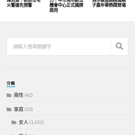
火警搶先預警
機會中心正式揭牌
子嘉年華熱鬧登場
啟用
分類
兩性
(42)
家庭
(33)
女人
(1,151)