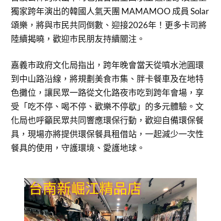
獨家跨年演出的韓國人氣天團 MAMAMOO 成員 Solar
頌樂，將與市民共同倒數、迎接2026年！更多卡司將
陸續揭曉，歡迎市民朋友持續關注。
嘉義市政府文化局指出，跨年晚會當天從噴水池圓環
到中山路沿線，將規劃美食市集、胖卡餐車及在地特
色攤位，讓民眾一路從文化路夜市吃到跨年會場，享
受「吃不停、喝不停、歡樂不停歇」的多元體驗。文
化局也呼籲民眾共同響應環保行動，歡迎自備環保餐
具，現場亦將提供環保餐具租借站，一起減少一次性
餐具的使用，守護環境、愛護地球。