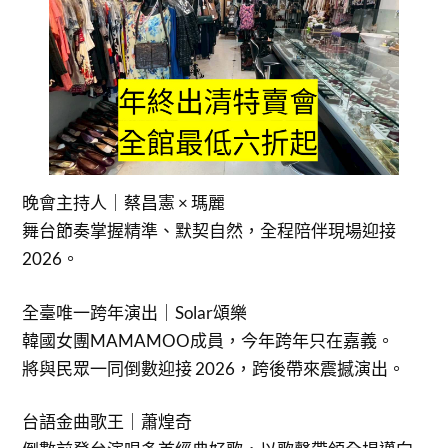
晚會主持人｜蔡昌憲 × 瑪麗
舞台節奏掌握精準、默契自然，全程陪伴現場迎接
2026。
全臺唯一跨年演出｜Solar頌樂
韓國女團MAMAMOO成員，今年跨年只在嘉義。
將與民眾一同倒數迎接 2026，跨後帶來震撼演出。
台語金曲歌王｜蕭煌奇