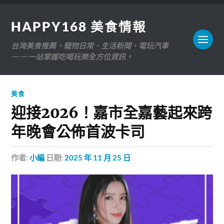
HAPPY168 美食情報
台灣美食推薦、寵物日常、生活新聞、電玩汽車
——一站掌握吃喝玩樂全方位資訊。
美食
迎接2026！嘉市全嘉藝起來跨
年晚會公佈首波卡司
作者:
小編
日期:
2025 年 11 月 25 日