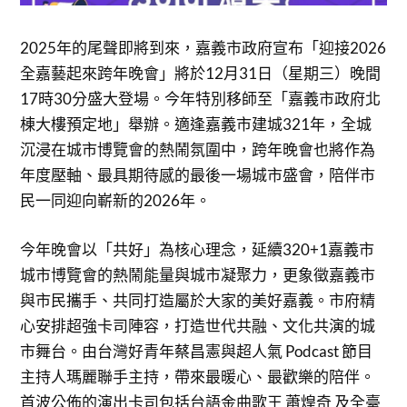
2025年的尾聲即將到來，嘉義市政府宣布「迎接2026
全嘉藝起來跨年晚會」將於12月31日（星期三）晚間
17時30分盛大登場。今年特別移師至「嘉義市政府北
棟大樓預定地」舉辦。適逢嘉義市建城321年，全城
沉浸在城市博覽會的熱鬧氛圍中，跨年晚會也將作為
年度壓軸、最具期待感的最後一場城市盛會，陪伴市
民一同迎向嶄新的2026年。
今年晚會以「共好」為核心理念，延續320+1嘉義市
城市博覽會的熱鬧能量與城市凝聚力，更象徵嘉義市
與市民攜手、共同打造屬於大家的美好嘉義。市府精
心安排超強卡司陣容，打造世代共融、文化共演的城
市舞台。由台灣好青年蔡昌憲與超人氣 Podcast 節目
主持人瑪麗聯手主持，帶來最暖心、最歡樂的陪伴。
首波公佈的演出卡司包括台語金曲歌王 蕭煌奇 及全臺