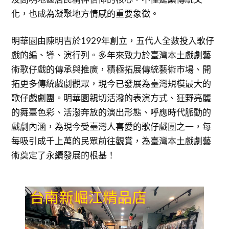
化，也成為凝聚地方情感的重要象徵。
明華園由陳明吉於1929年創立，五代人全數投入歌仔
戲的編、導、演行列。多年來致力於臺灣本土戲劇藝
術歌仔戲的傳承與推廣，積極拓展傳統藝術市場、開
拓更多傳統戲劇觀眾，現今已發展為臺灣規模最大的
歌仔戲劇團。明華園親切活潑的表演方式、狂野亮麗
的舞臺色彩、活潑奔放的演出形態、呼應時代脈動的
戲劇內涵，為現今受臺灣人喜愛的歌仔戲團之一，每
每吸引成千上萬的民眾前往觀賞，為臺灣本土戲劇藝
術奠定了永續發展的根基！