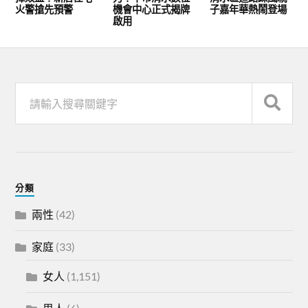
火警搶先預警
機會中心正式揭牌
子嘉年華熱鬧登場
啟用
分類
兩性
(42)
家庭
(33)
女人
(1,151)