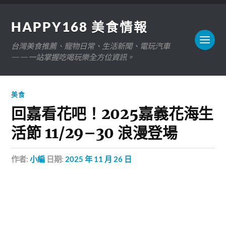
HAPPY168 美食情報
台灣美食推薦、寵物日常、生活新聞、電玩汽車
——一站掌握吃喝玩樂全方位資訊。
美食
回嘉看花吧！2025嘉義花海生
活節 11/29–30 浪漫登場
作者:
小編
日期:
2025 年 11 月 26 日