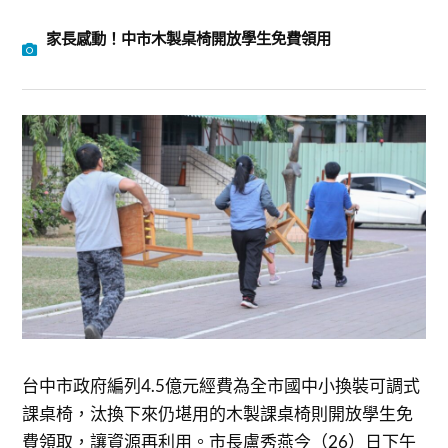
家長感動！中市木製桌椅開放學生免費領用
台中市政府編列4.5億元經費為全市國中小換裝可調式
課桌椅，汰換下來仍堪用的木製課桌椅則開放學生免
費領取，讓資源再利用。市長盧秀燕今（26）日下午