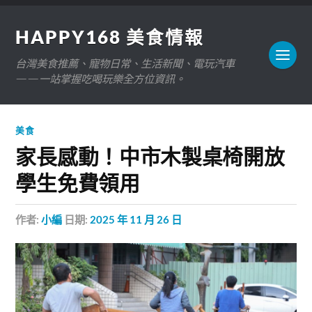
HAPPY168 美食情報
台灣美食推薦、寵物日常、生活新聞、電玩汽車
——一站掌握吃喝玩樂全方位資訊。
美食
家長感動！中市木製桌椅開放
學生免費領用
作者:
小編
日期:
2025 年 11 月 26 日