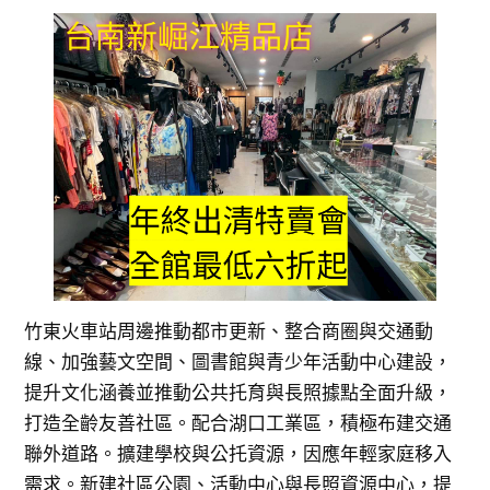
竹東火車站周邊推動都市更新、整合商圈與交通動
線、加強藝文空間、圖書館與青少年活動中心建設，
提升文化涵養並推動公共托育與長照據點全面升級，
打造全齡友善社區。配合湖口工業區，積極布建交通
聯外道路。擴建學校與公托資源，因應年輕家庭移入
需求。新建社區公園、活動中心與長照資源中心，提