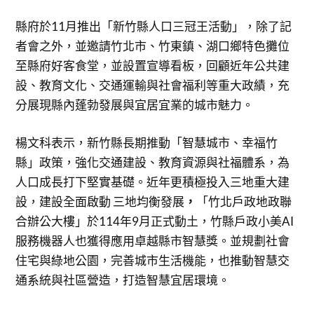
縣府於11月推出「新竹縣人口三冠王活動」，除了記
者會之外，並邀請竹北市、竹東鎮、湖口鄉特色攤位
至縣府好客食堂，並設置宣導看板，回顧近年公共建
設、教育文化、交通運輸與社會福利等重大政績，充
分展現縣內蓬勃發展與宜居宜業的城市魅力。
楊文科表示，新竹縣長期推動「智慧城市、幸福竹
縣」政策，強化交通建設、教育資源與社福體系，為
人口成長打下堅實基礎。近年更積極投入三地重大建
設，建設全面啟動 三地均衡發展
，
「竹北戶政地政聯
合辦公大樓」於114年9月正式動土，竹縣戶政小美AI
服務機器人也獲得應用卓越縣市智慧獎。並規劃社會
住宅與綠地公園，完善城市生活機能，也推動智慧交
通系統與社區營造，打造智慧宜居環境。