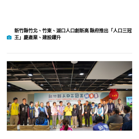
新竹縣竹北、竹東、湖口人口創新高 縣府推出「人口三冠
王」慶產業、建設躍升