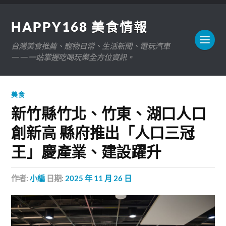
HAPPY168 美食情報
台灣美食推薦、寵物日常、生活新聞、電玩汽車
——一站掌握吃喝玩樂全方位資訊。
美食
新竹縣竹北、竹東、湖口人口
創新高 縣府推出「人口三冠
王」慶產業、建設躍升
作者:
小編
日期:
2025 年 11 月 26 日