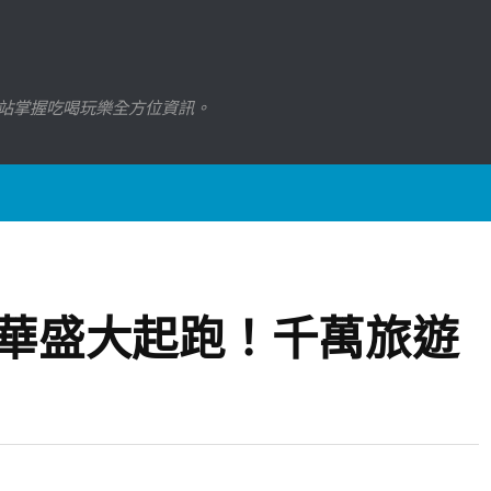
站掌握吃喝玩樂全方位資訊。
年華盛大起跑！千萬旅遊