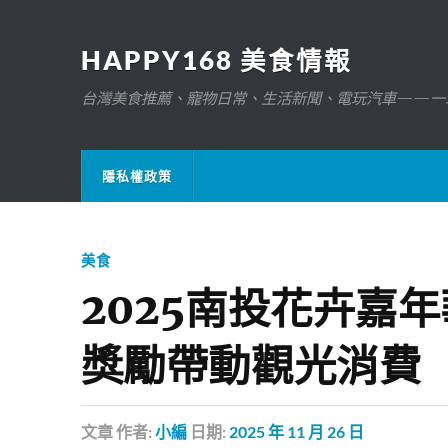
HAPPY168 美食情報
台灣美食推薦、寵物日常、生活新聞、電玩汽車——一
隱私權政策
美食
2025南投花卉嘉
獎勵帶動觀光消費
文章
作者:
小編
日期:
2025 年 11 月 26 日