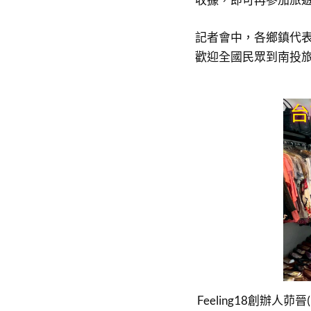
記者會中，各鄉鎮代
歡迎全國民眾到南投
Feeling18創辦