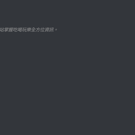
站掌握吃喝玩樂全方位資訊。