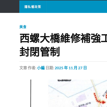
隱私權政策
美食
西螺大橋維修補強工
封閉管制
文章
作者:
小編
日期:
2025 年 11 月 27 日