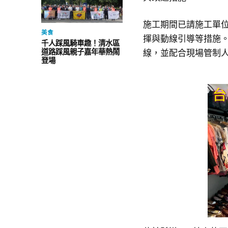
施工期間已請施工單
美食
揮與動線引導等措施
千人踩風騎車趣！清水區
道路踩風親子嘉年華熱鬧
線，並配合現場管制
登場