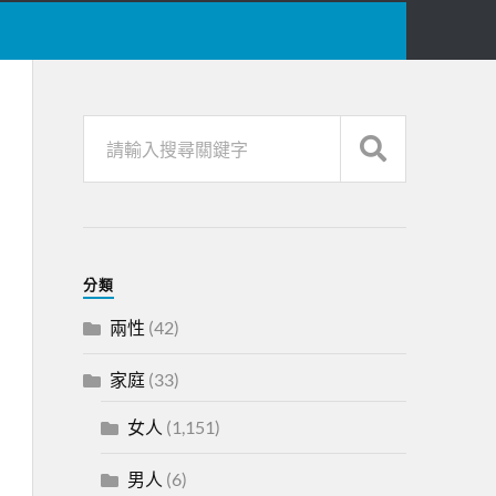
分類
兩性
(42)
家庭
(33)
女人
(1,151)
男人
(6)