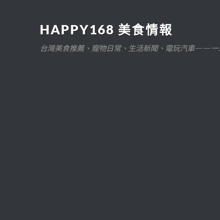
HAPPY168 美食情報
台灣美食推薦、寵物日常、生活新聞、電玩汽車——一