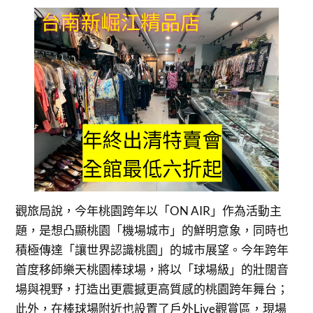
觀旅局說，今年桃園跨年以「ON AIR」作為活動主
題，是想凸顯桃園「機場城市」的鮮明意象，同時也
積極傳達「讓世界認識桃園」的城市展望。今年跨年
首度移師樂天桃園棒球場，將以「球場級」的壯闊音
場與視野，打造出更震撼更高質感的桃園跨年舞台；
此外，在棒球場附近也設置了戶外Live觀賞區，現場