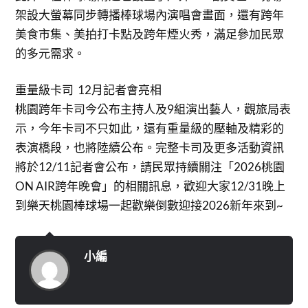
架設大螢幕同步轉播棒球場內演唱會畫面，還有跨年
美食市集、美拍打卡點及跨年煙火秀，滿足參加民眾
的多元需求。
重量級卡司 12月記者會亮相
桃園跨年卡司今公布主持人及9組演出藝人，觀旅局表
示，今年卡司不只如此，還有重量級的壓軸及精彩的
表演橋段，也將陸續公布。完整卡司及更多活動資訊
將於12/11記者會公布，請民眾持續關注「2026桃園
ON AIR跨年晚會」的相關訊息，歡迎大家12/31晚上
到樂天桃園棒球場一起歡樂倒數迎接2026新年來到~
小編