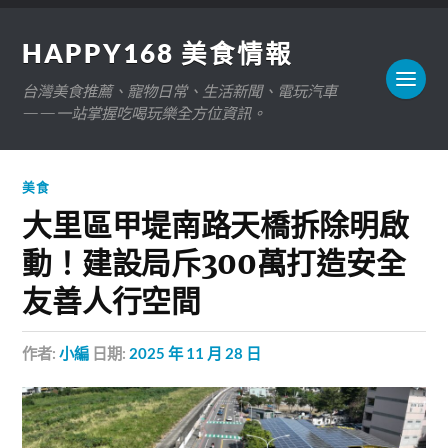
HAPPY168 美食情報
台灣美食推薦、寵物日常、生活新聞、電玩汽車
——一站掌握吃喝玩樂全方位資訊。
美食
大里區甲堤南路天橋拆除明啟
動！建設局斥300萬打造安全
友善人行空間
作者:
小編
日期:
2025 年 11 月 28 日