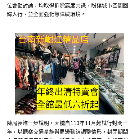
位會勘討論，均取得拆除高度共識，盼讓城市空間回
歸人行、並全面強化無障礙環境。
陳局長進一步說明，天橋自113年11月起試行封閉一
年，以觀察交通量能與周邊動線調整情形，封閉期間