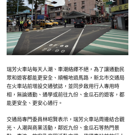
瑞芳火車站每天人潮、車潮絡繹不絕，為了讓通勤民
眾和遊客都能更安全、順暢地過馬路，新北市交通局
在火車站前增設交通號誌，並同步啟用行人專用時
相，無論通勤、通學或前往九份、金瓜石的遊客，都
能更安全、更安心通行。
交通局專門委員林昭賢表示，瑞芳火車站周邊結合觀
光、人潮與商業活動，鄰近九份、金瓜石等熱門景