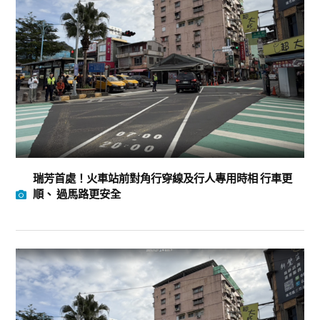
瑞芳首處！火車站前對角行穿線及行人專用時相 行車更
順、 過馬路更安全