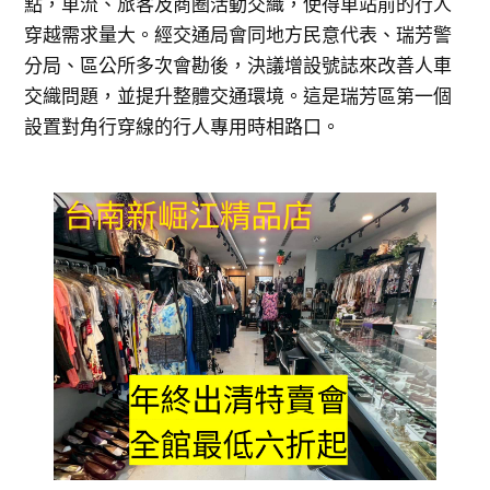
點，車流、旅客及商圈活動交織，使得車站前的行人
穿越需求量大。經交通局會同地方民意代表、瑞芳警
分局、區公所多次會勘後，決議增設號誌來改善人車
交織問題，並提升整體交通環境。這是瑞芳區第一個
設置對角行穿線的行人專用時相路口。