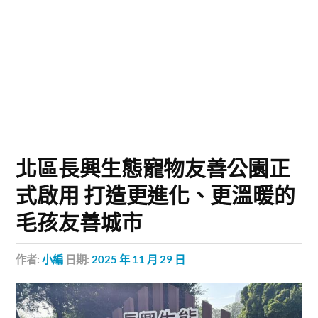
北區長興生態寵物友善公園正
式啟用 打造更進化、更溫暖的
毛孩友善城市
作者:
小編
日期:
2025 年 11 月 29 日