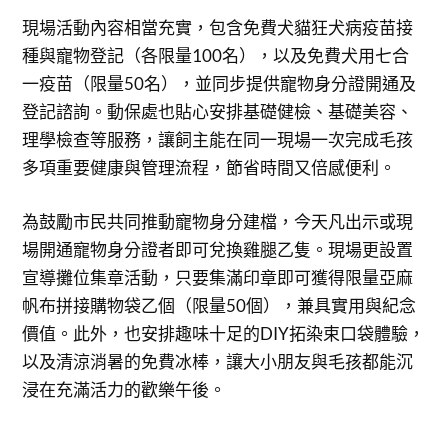
現場活動內容相當充實，包含免費犬貓狂犬病疫苗接
種與寵物登記（各限量100名），以及免費犬用七合
一疫苗（限量50名），並同步提供寵物身分證開通及
登記諮詢。動保處也貼心安排基礎健檢、基礎美容、
理學檢查等服務，讓飼主能在同一現場一次完成毛孩
多項重要健康與管理流程，節省時間又倍感便利。
為鼓勵市民共同推動寵物身分建檔，今天凡出示或現
場開通寵物身分證者即可兌換雞腿乙隻。現場更設置
宣導攤位集章活動，只要集滿印章即可獲得限量亞麻
帆布拼接購物袋乙個（限量50個），兼具實用與紀念
價值。此外，也安排趣味十足的DIY拓染束口袋體驗，
以及清涼消暑的免費冰棒，讓大小朋友與毛孩都能沉
浸在充滿活力的歡樂午後。