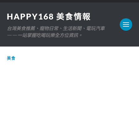
HAPPY168 美食情報
台灣美食推薦、寵物日常、生活新聞、電玩汽車
——一站掌握吃喝玩樂全方位資訊。
美食