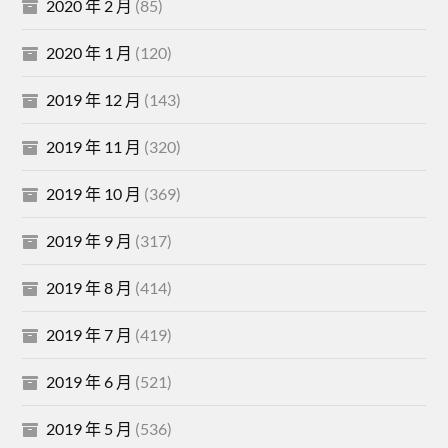
2020 年 2 月
(85)
2020 年 1 月
(120)
2019 年 12 月
(143)
2019 年 11 月
(320)
2019 年 10 月
(369)
2019 年 9 月
(317)
2019 年 8 月
(414)
2019 年 7 月
(419)
2019 年 6 月
(521)
2019 年 5 月
(536)