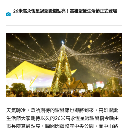
26米高永恆星冠聖誕樹點亮！高雄聖誕生活節正式登場
天氣轉冷，眾所期待的聖誕節也即將到來，高雄聖誕
生活節大家期待以久的26米高永恆星冠聖誕樹今晚由
市長陳其邁點亮，瞬間閃耀整座中央公園，而中山路