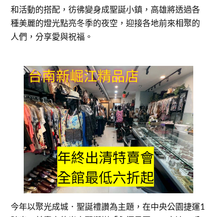
和活動的搭配，彷彿變身成聖誕小鎮，高雄將透過各
種美麗的燈光點亮冬季的夜空，迎接各地前來相聚的
人們，分享愛與祝福。
今年以聚光成城．聖誕禮讚為主題，在中央公園捷運1