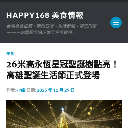
HAPPY168 美食情報
台灣美食推薦、寵物日常、生活新聞、電玩汽車
——一站掌握吃喝玩樂全方位資訊。
美食
26米高永恆星冠聖誕樹點亮！
高雄聖誕生活節正式登場
作者:
小編
日期:
2025 年 11 月 29 日