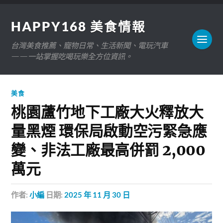
HAPPY168 美食情報
台灣美食推薦、寵物日常、生活新聞、電玩汽車
——一站掌握吃喝玩樂全方位資訊。
美食
桃園蘆竹地下工廠大火釋放大
量黑煙 環保局啟動空污緊急應
變、非法工廠最高併罰 2,000
萬元
作者:
小編
日期:
2025 年 11 月 30 日