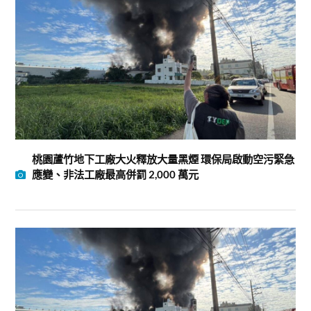
桃園蘆竹地下工廠大火釋放大量黑煙 環保局啟動空污緊急
應變、非法工廠最高併罰 2,000 萬元