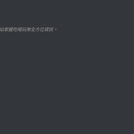
站掌握吃喝玩樂全方位資訊。