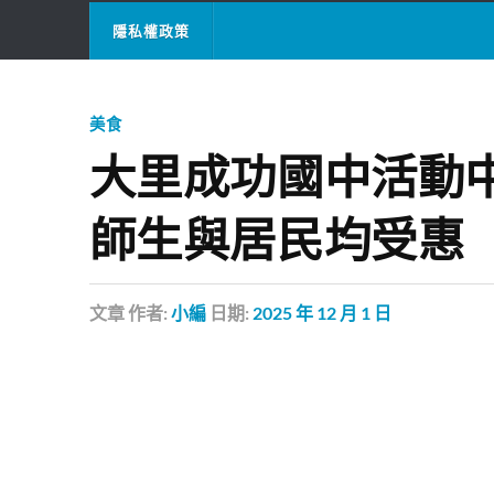
隱私權政策
美食
大里成功國中活動
師生與居民均受惠
文章
作者:
小編
日期:
2025 年 12 月 1 日