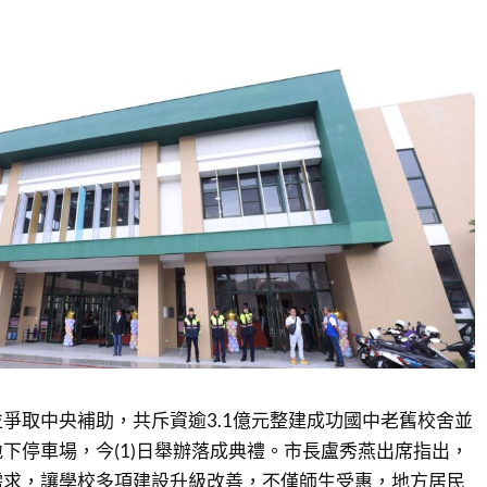
爭取中央補助，共斥資逾3.1億元整建成功國中老舊校舍並
下停車場，今(1)日舉辦落成典禮。市長盧秀燕出席指出，
需求，讓學校多項建設升級改善，不僅師生受惠，地方居民