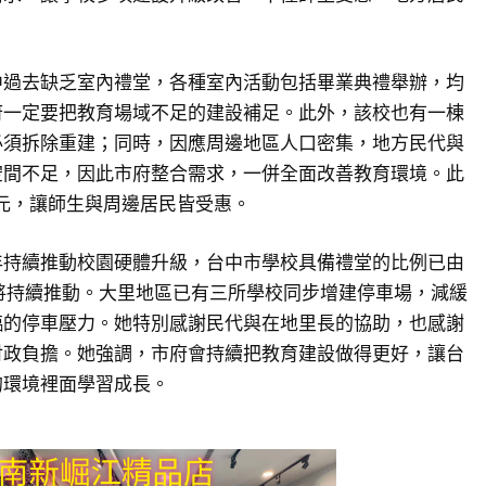
中過去缺乏室內禮堂，各種室內活動包括畢業典禮舉辦，均
府一定要把教育場域不足的建設補足。此外，該校也有一棟
必須拆除重建；同時，因應周邊地區人口密集，地方民代與
空間不足，因此市府整合需求，一併全面改善教育環境。此
億元，讓師生與周邊居民皆受惠。
年持續推動校園硬體升級，台中市學校具備禮堂的比例已由
將持續推動。大里地區已有三所學校同步增建停車場，減緩
臨的停車壓力。她特別感謝民代與在地里長的協助，也感謝
財政負擔。她強調，市府會持續把教育建設做得更好，讓台
的環境裡面學習成長。