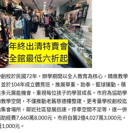
創校於民國72年，辦學期間以全人教育為核心，精進教學
並於104年成立體育班，推展舉重、跆拳、籃球運動，積
供多元展能機會，重視每位孩子的學習成長。市府為協助學
的教學空間，不僅推動老舊慈德樓整建，更考量學校創校迄
內集會場所，鄰近社區發展迅速，停車空間不足等，遂一併
費7,660萬8,000元，市府自籌2億4,027萬3,000元，
1,000元。