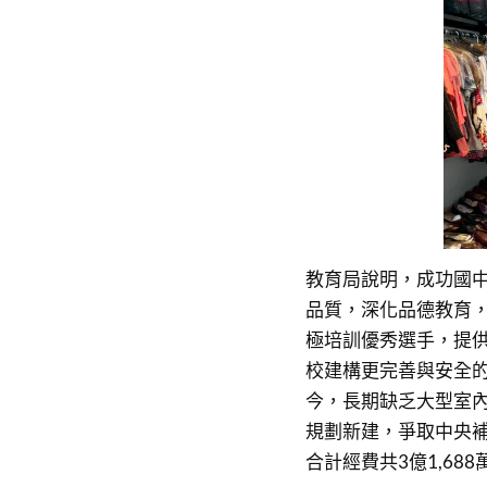
教育局說明，成功國中
品質，深化品德教育，
極培訓優秀選手，提
校建構更完善與安全
今，長期缺乏大型室
規劃新建，爭取中央補助經
合計經費共3億1,688萬