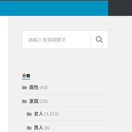
分類
兩性
(42)
家庭
(33)
女人
(1,151)
男人
(6)