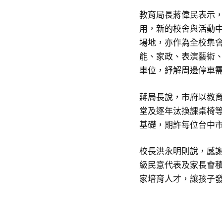
教育局長蔣偉民表示，
用，新的校舍與活動
場地，亦作為全校集
能、家政、表演藝術、
車位，紓解周邊停車
蔣局長說，市府以教
堂及逐年汰換課桌椅
基礎，期許每位台中
校長洪永明則說，感
級民意代表及家長會
家培育人才，讓孩子