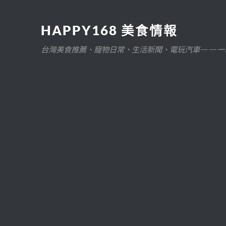
HAPPY168 美食情報
台灣美食推薦、寵物日常、生活新聞、電玩汽車——一