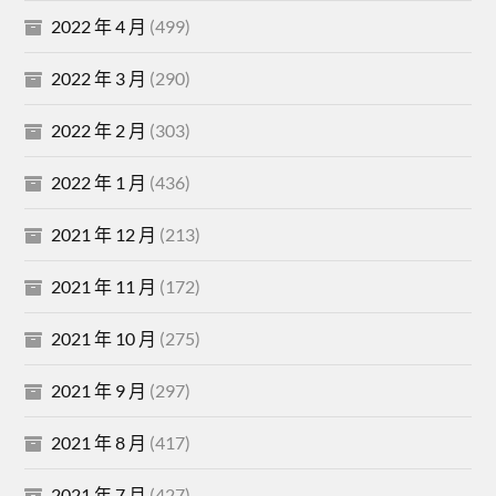
2022 年 4 月
(499)
2022 年 3 月
(290)
2022 年 2 月
(303)
2022 年 1 月
(436)
2021 年 12 月
(213)
2021 年 11 月
(172)
2021 年 10 月
(275)
2021 年 9 月
(297)
2021 年 8 月
(417)
2021 年 7 月
(427)