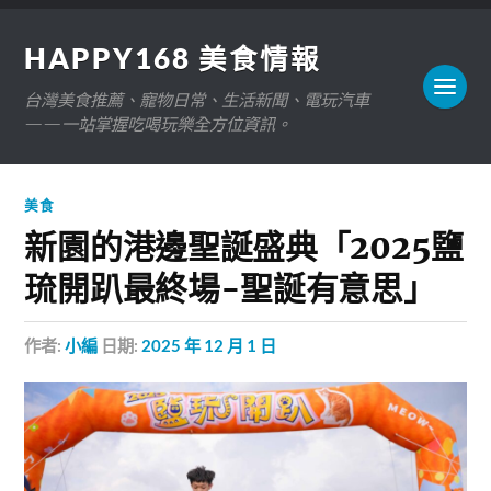
HAPPY168 美食情報
台灣美食推薦、寵物日常、生活新聞、電玩汽車
——一站掌握吃喝玩樂全方位資訊。
美食
新園的港邊聖誕盛典「2025鹽
琉開趴最終場-聖誕有意思」
作者:
小編
日期:
2025 年 12 月 1 日