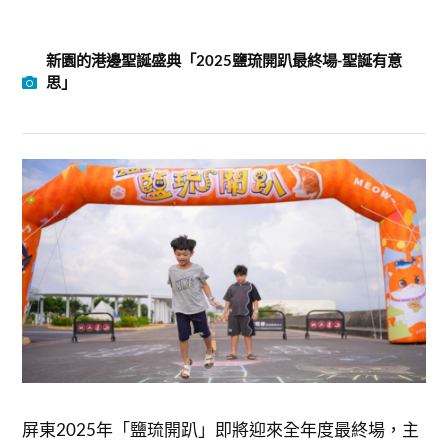
新園的港邊聖誕盛典「2025鹽琉開趴最終場-聖誕有意
思」
屏東2025年「鹽琉開趴」即將迎來全年度最終場，主