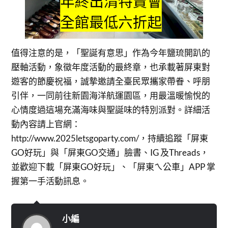
值得注意的是，「聖誕有意思」作為今年鹽琉開趴的
壓軸活動，象徵年度活動的最終章，也承載著屏東對
遊客的節慶祝福，誠摯邀請全臺民眾攜家帶眷、呼朋
引伴，一同前往新園海洋航運園區，用最溫暖愉悅的
心情度過這場充滿海味與聖誕味的特別派對。詳細活
動內容請上官網：
http://www.2025letsgoparty.com/，持續追蹤「屏東
GO好玩」與「屏東GO交通」臉書、IG 及Threads，
並歡迎下載「屏東GO好玩」、「屏東ㄟ公車」APP 掌
握第一手活動訊息。
小編