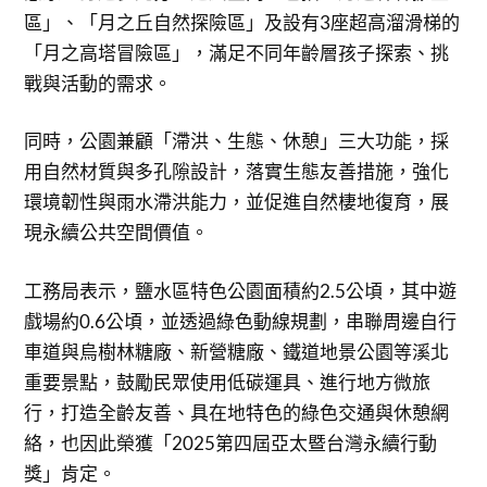
區」、「月之丘自然探險區」及設有3座超高溜滑梯的
「月之高塔冒險區」，滿足不同年齡層孩子探索、挑
戰與活動的需求。
同時，公園兼顧「滯洪、生態、休憩」三大功能，採
用自然材質與多孔隙設計，落實生態友善措施，強化
環境韌性與雨水滯洪能力，並促進自然棲地復育，展
現永續公共空間價值。
工務局表示，鹽水區特色公園面積約2.5公頃，其中遊
戲場約0.6公頃，並透過綠色動線規劃，串聯周邊自行
車道與烏樹林糖廠、新營糖廠、鐵道地景公園等溪北
重要景點，鼓勵民眾使用低碳運具、進行地方微旅
行，打造全齡友善、具在地特色的綠色交通與休憩網
絡，也因此榮獲「2025第四屆亞太暨台灣永續行動
獎」肯定。