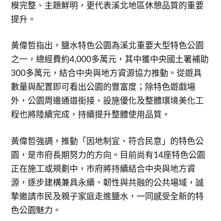
模完整、主題鮮明，更代表溪北地區休憩品質的重要
提升。
黃偉哲指出，鹽水特色公園為溪北重要大型特色公園
之一，總經費約4,000多萬元，其中獲中央國土署補助
300多萬元，結合中央與地方資源協力推動。從遊具
數量與配置即可看出公園的豐富度；除特色遊戲場
外，公園周邊通道銜接、設施優化及整體環境美化工
程也將陸續完成，持續提升整體使用品質。
黃偉哲強調，推動「因地制宜、符合民意」的特色公
園，是市府長期努力的方向。目前尚有14座特色公園
正在施工或規劃中，市府將持續結合中央與地方資
源，逐步建構兼具永續、韌性與共融的公共場域，誠
摯邀請市民及親子家庭走進鹽水，一同感受全新的特
色公園魅力。