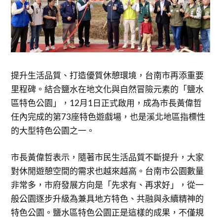
提升生活品質、打造優質休憩環境，台南市再添重要
里程碑。結合鹽水在地文化與自然冒險元素的「鹽水
區特色公園」，12月1日正式啟用，成為市長黃偉哲
任內完成的第73座特色遊戲場，也是溪北地區指標性
的大型特色公園之一。
市長黃偉哲表示，隨著市民生活品質不斷提升，大家
對休閒遊憩空間的需求也越來越高。台南市公園數量
非常多，市府發展方向是「先求有、再求好」，從一
般公園逐步升級為兼具地方特色、共融與永續精神的
特色公園。鹽水區特色公園正是這樣的成果，不僅規