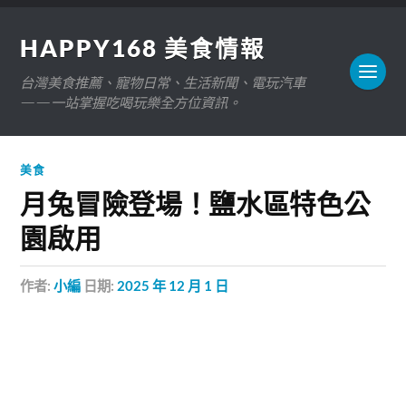
HAPPY168 美食情報
台灣美食推薦、寵物日常、生活新聞、電玩汽車
——一站掌握吃喝玩樂全方位資訊。
美食
月兔冒險登場！鹽水區特色公
園啟用
作者:
小編
日期:
2025 年 12 月 1 日