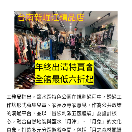
工務局指出，鹽水區特色公園在規劃過程中，透過工
作坊形式蒐集兒童、家長及專家意見，作為公共政策
的溝通平台，並以「冒險刺激五感體驗」為設計核
心，融合自然地貌與鹽水「月津」、「月兔」的文化
意象，打造多元分區遊戲空間，包括「月之森林擺盪