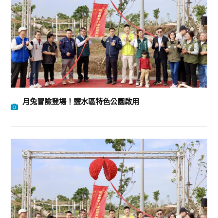
月兔冒險登場！鹽水區特色公園啟用