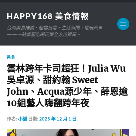
HAPPY168 美食情報
台灣美食推薦、寵物日常、生活新聞、電玩汽車
——一站掌握吃喝玩樂全方位資訊。
美食
雲林跨年卡司超狂！Julia Wu
吳卓源、甜約翰 Sweet
John、Acqua源少年、薛恩逾
10組藝人嗨翻跨年夜
作者:
小編
日期:
2025 年 12 月 1 日