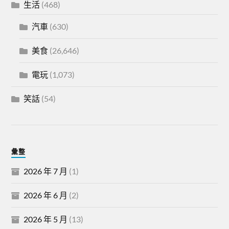
生活
(468)
汽車
(630)
美食
(26,646)
電玩
(1,073)
笑話
(54)
彙整
2026 年 7 月
(1)
2026 年 6 月
(2)
2026 年 5 月
(13)