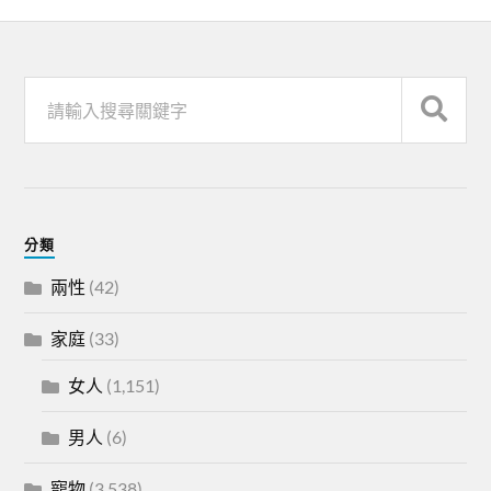
分類
兩性
(42)
家庭
(33)
女人
(1,151)
男人
(6)
寵物
(3,538)