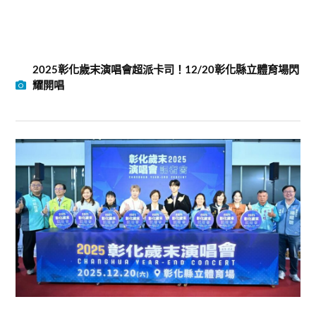
2025彰化歲末演唱會超派卡司！12/20彰化縣立體育場閃
耀開唱