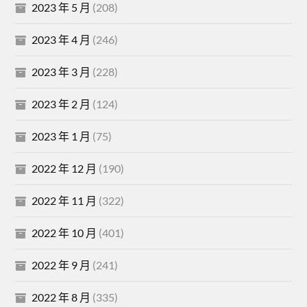
2023 年 5 月
(208)
2023 年 4 月
(246)
2023 年 3 月
(228)
2023 年 2 月
(124)
2023 年 1 月
(75)
2022 年 12 月
(190)
2022 年 11 月
(322)
2022 年 10 月
(401)
2022 年 9 月
(241)
2022 年 8 月
(335)