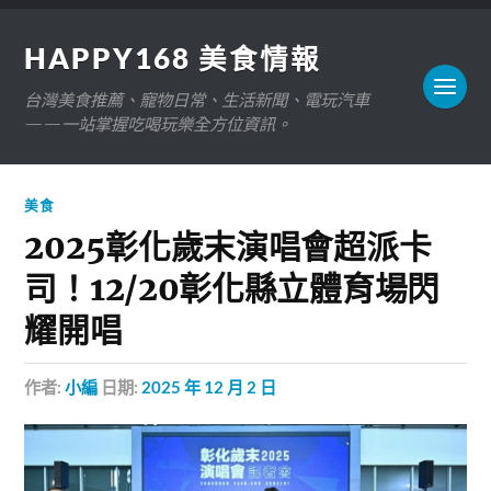
HAPPY168 美食情報
台灣美食推薦、寵物日常、生活新聞、電玩汽車
——一站掌握吃喝玩樂全方位資訊。
美食
2025彰化歲末演唱會超派卡
司！12/20彰化縣立體育場閃
耀開唱
作者:
小編
日期:
2025 年 12 月 2 日