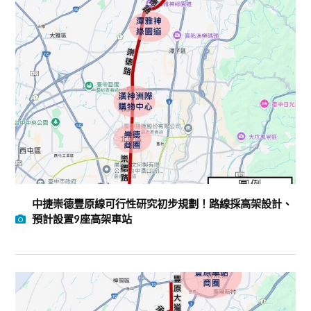
中捷崇德豐原線可行性研究初步規劃！路線採高架設計、
預計設置9座高架車站