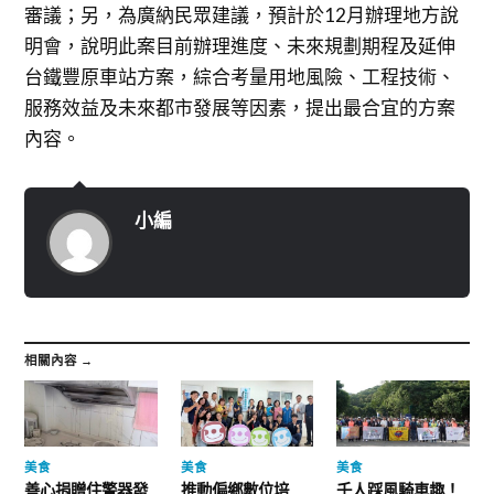
審議；另，為廣納民眾建議，預計於12月辦理地方說
明會，說明此案目前辦理進度、未來規劃期程及延伸
台鐵豐原車站方案，綜合考量用地風險、工程技術、
服務效益及未來都市發展等因素，提出最合宜的方案
內容。
小編
相關內容 →
美食
美食
美食
善心捐贈住警器發
推動偏鄉數位培
千人踩風騎車趣！