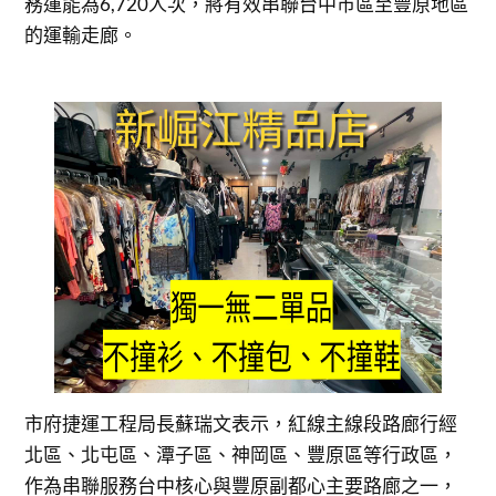
務運能為6,720人次，將有效串聯台中市區至豐原地區
的運輸走廊。
市府捷運工程局長蘇瑞文表示，紅線主線段路廊行經
北區、北屯區、潭子區、神岡區、豐原區等行政區，
作為串聯服務台中核心與豐原副都心主要路廊之一，