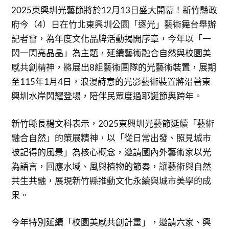
2025東興圳光藝節將於12月13日盛大開幕！新竹縣政
府今（4）日在竹北東興圳公園「逐光」藝術舞台舉辦
記者會，為年度文化品牌活動揭開序章，今年以「一
閃一閃亮晶晶」為主題，延續藝術融合自然與校園美
感共創精神，將展出8組藝術團隊的光藝術裝置，展期
至115年1月4日，浪漫詩意的光影藝術裝置將沿著東
興圳水岸閃耀登場，陪伴民眾度過耶誕節與跨年。
新竹縣長楊文科表示，2025東興圳光藝節延續「藝術
融合自然」的策展精神，以「從日常出發、照見城市
被記得的風景」為核心概念，邀請國內外藝術家以光
為語言，回應水域、風與植物的節奏，讓藝術與自然
共生共融，展現新竹縣推動文化永續與城市美學的成
果。
今年特別延續「校園美感共創計畫」，邀請六家、興