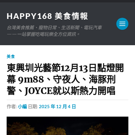
HAPPY168 美食情報
台灣美食推薦、寵物日常、生活新聞、電玩汽車
——一站掌握吃喝玩樂全方位資訊。
美食
東興圳光藝節12月13日點燈開
幕 9m88、守夜人、海豚刑
警、JOYCE就以斯熱力開唱
作者:
小編
日期:
2025 年 12 月 4 日