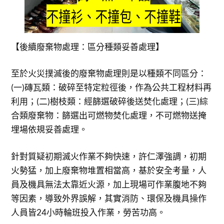
【後續廢棄物處理：區分種類妥善處理】
至於火災撲滅後的廢棄物處理則是以種類不同區分：
(一)磚瓦類：破碎至特定粒徑後，作為公共工程材料再
利用；(二)樹枝類：經篩選破碎後送焚化處理；(三)綜
合類廢棄物：篩選出可燃物焚化處理，不可燃物送掩
埋場依規妥善處理。
針對質疑初期滅火作業不夠快速，許仁澤強調，初期
火勢猛，加上廢棄物堆置相當高，基於安全考量，人
員及機具無法太靠近火源，加上現場可作業腹地不夠
等因素，導致外界誤解，其實消防、環保及機具操作
人員皆24小時輪班投入作業，勞苦功高。