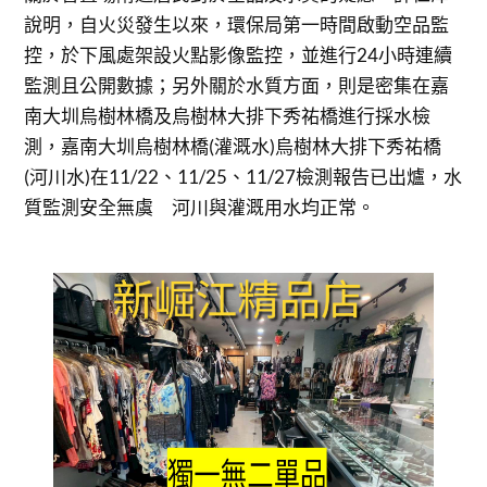
說明，自火災發生以來，環保局第一時間啟動空品監
控，於下風處架設火點影像監控，並進行24小時連續
監測且公開數據；另外關於水質方面，則是密集在嘉
南大圳烏樹林橋及烏樹林大排下秀祐橋進行採水檢
測，嘉南大圳烏樹林橋(灌溉水)烏樹林大排下秀祐橋
(河川水)在11/22、11/25、11/27檢測報告已出爐，水
質監測安全無虞 河川與灌溉用水均正常。