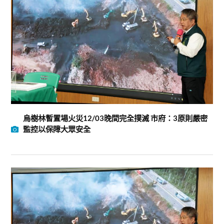
烏樹林暫置場火災12/03晚間完全撲滅 市府：3原則嚴密
監控以保障大眾安全