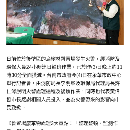
日前位於後壁區的烏樹林暫置場發生火警，經消防及
環保人員24小時連日輪班作業，已於昨(3)日晚上約11
時30分全面撲滅。台南市政府今(4)日在永華市政中心
舉行記者會，由消防局長李明峯及環保局代理局長許
仁澤說明火警處理過程及後續作業，同時也代表黃偉
哲市長感謝相關人員投入，並為火警帶來的影響向市
民致歉。
【暫置場廢棄物處理3大重點：「整理整頓、監測作