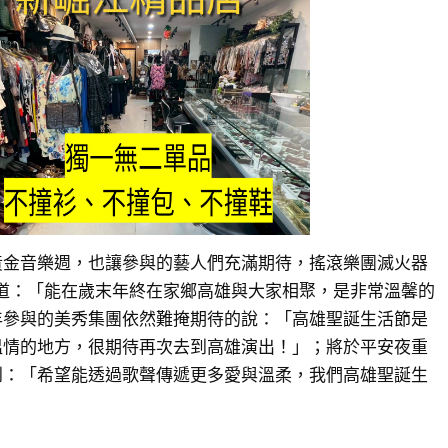
黃金音樂週，也讓參與的藝人們充滿期待，搖滾樂團滅火器
感性說道：「能在歲末年終在家鄉高雄與大家相聚，是非常溫馨的
年參與的美秀集團依然難掩期待的說：「高雄聖誕生活節是
溫情的地方，很期待再次去到高雄演出！」；將於平安夜重
到：「希望能透過歌聲傳遞更多愛與溫柔，我們高雄聖誕生