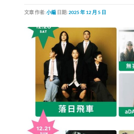
文章
作者:
小編
日期:
2025 年 12 月 5 日