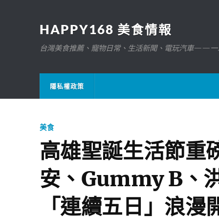
HAPPY168 美食情報
台灣美食推薦、寵物日常、生活新聞、電玩汽車——一
隱私權政策
美食
高雄聖誕生活節重磅
安、Gummy B、
「連續五日」浪漫