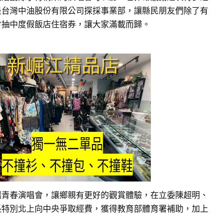
是台灣中油股份有限公司探採事業部，讓縣民朋友們除了有
會抽中度假飯店住宿券，讓大家滿載而歸。
釀青春演唱會，讓鄉親有更好的觀賞體驗，在立委陳超明、
長特別北上向中央爭取經費，獲得教育部體育署補助，加上