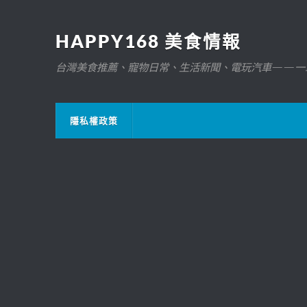
HAPPY168 美食情報
台灣美食推薦、寵物日常、生活新聞、電玩汽車——一
隱私權政策