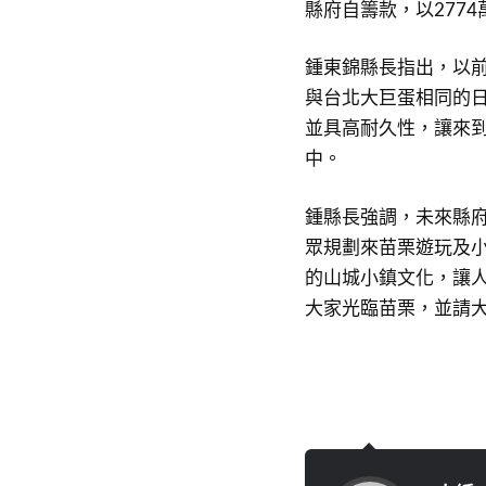
縣府自籌款，以2774
鍾東錦縣長指出，以
與台北大巨蛋相同的
並具高耐久性，讓來
中。
鍾縣長強調，未來縣
眾規劃來苗栗遊玩及
的山城小鎮文化，讓
大家光臨苗栗，並請大