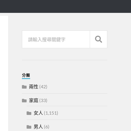
分類
兩性
(42)
家庭
(33)
女人
(1,151)
男人
(6)