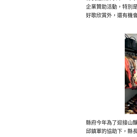
企業贊助活動，特別
好歌欣賞外，還有機
縣府今年為了迎接山
邱鎮軍的協助下，縣