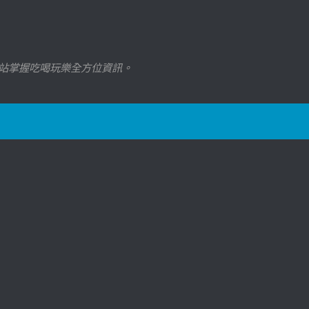
站掌握吃喝玩樂全方位資訊。