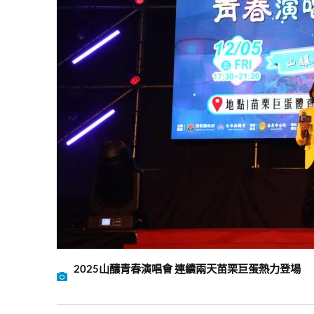
2025山釀青春演唱會 連續兩天苗栗巨蛋熱力登場