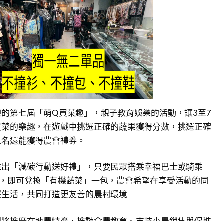
的第七屆「萌Q買菜趣」，親子教育娛樂的活動，讓3至7
買菜的樂趣，在遊戲中挑選正確的蔬果獲得分數，挑選正確
三名還能獲得農會禮券。
推出「減碳行動送好禮」，只要民眾搭乘幸福巴士或騎乘
動現場，即可兌換「有機蔬菜」一包，農會希望在享受活動的同
碳生活，共同打造更友善的農村環境
則將推廣在地農特產、推動食農教育、支持小農銷售與促進