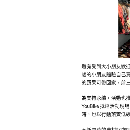
還有受到大小朋友歡迎
歲的小朋友體驗自己
的蔬果可帶回家，前
為支持永續，活動也
YouBike 抵達活
時，也以行動落實低
而新開幕的農村好店