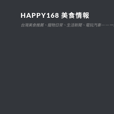
HAPPY168 美食情報
台灣美食推薦、寵物日常、生活新聞、電玩汽車——一