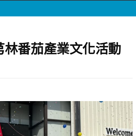
芎林番茄產業文化活動