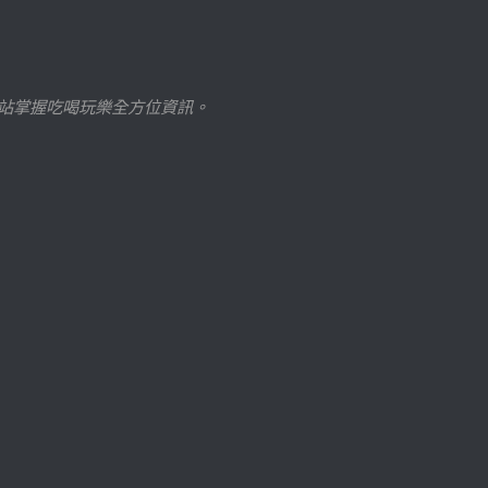
站掌握吃喝玩樂全方位資訊。