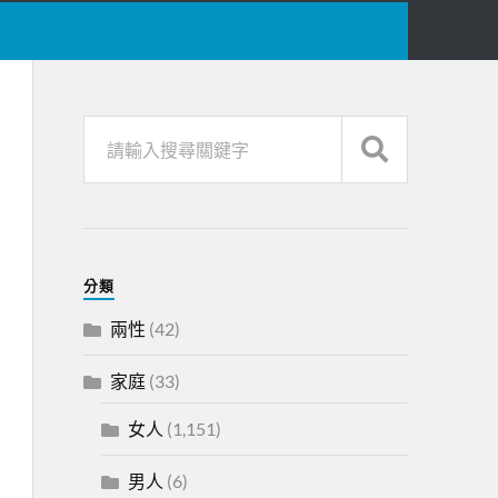
分類
兩性
(42)
家庭
(33)
女人
(1,151)
男人
(6)