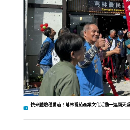
快來體驗種番茄！芎林番茄產業文化活動一連兩天