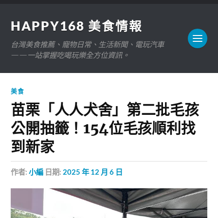
HAPPY168 美食情報
台灣美食推薦、寵物日常、生活新聞、電玩汽車
——一站掌握吃喝玩樂全方位資訊。
美食
苗栗「人人犬舍」第二批毛孩
公開抽籤！154位毛孩順利找
到新家
作者:
小編
日期:
2025 年 12 月 6 日