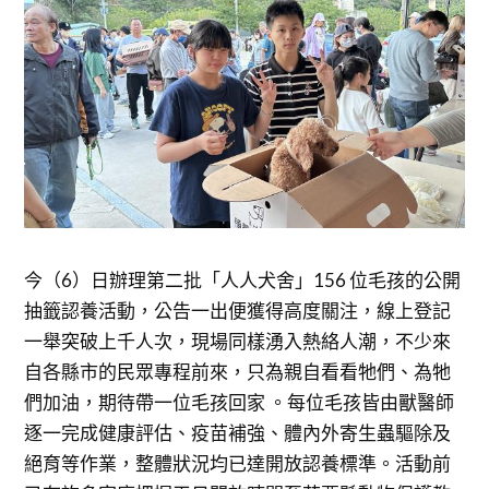
今（6）日辦理第二批「人人犬舍」156 位毛孩的公開
抽籤認養活動，公告一出便獲得高度關注，線上登記
一舉突破上千人次，現場同樣湧入熱絡人潮，不少來
自各縣市的民眾專程前來，只為親自看看牠們、為牠
們加油，期待帶一位毛孩回家 。每位毛孩皆由獸醫師
逐一完成健康評估、疫苗補強、體內外寄生蟲驅除及
絕育等作業，整體狀況均已達開放認養標準。活動前