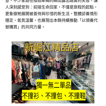
意。不少家庭在接過牽繩的瞬間露出踏實的笑容，讓
人深刻感受到：迎接生命回家，不僅是旅程的起點，
更象徵牠展開被善待與珍惜的新生活。整體認養情形
穩定，氣氛溫馨，也展現出本縣持續推動「以領養代
替購買」的共同力量。