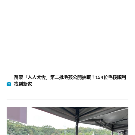
苗栗「人人犬舍」第二批毛孩公開抽籤！154位毛孩順利
找到新家