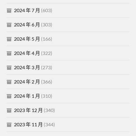
2024 年 7 月
(603)
2024 年 6 月
(303)
2024 年 5 月
(166)
2024 年 4 月
(322)
2024 年 3 月
(273)
2024 年 2 月
(366)
2024 年 1 月
(310)
2023 年 12 月
(340)
2023 年 11 月
(344)