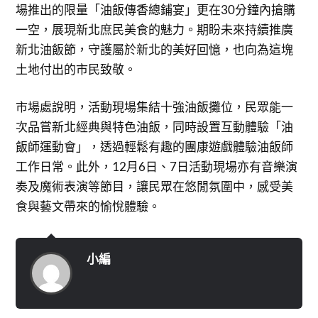
場推出的限量「油飯傳香總鋪宴」更在30分鐘內搶購
一空，展現新北庶民美食的魅力。期盼未來持續推廣
新北油飯節，守護屬於新北的美好回憶，也向為這塊
土地付出的市民致敬。
市場處說明，活動現場集結十強油飯攤位，民眾能一
次品嘗新北經典與特色油飯，同時設置互動體驗「油
飯師運動會」，透過輕鬆有趣的團康遊戲體驗油飯師
工作日常。此外，12月6日、7日活動現場亦有音樂演
奏及魔術表演等節目，讓民眾在悠閒氛圍中，感受美
食與藝文帶來的愉悅體驗。
小編