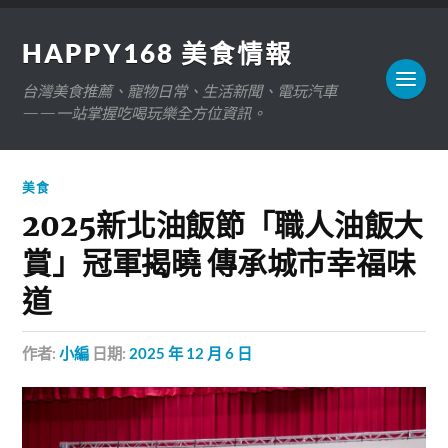
HAPPY168 美食情報
台灣美食推薦、寵物日常、生活新聞、電玩汽車
——一站掌握吃喝玩樂全方位資訊。
美食
2025新北油飯節「職人油飯大
賞」冠軍揭曉 傳承城市幸福味
道
作者:
小編
日期:
2025 年 12 月 6 日