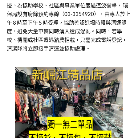
擾。為協助學校、社區與事業單位度過這波衝擊， 環
保局設有廚餘預約專線（03-3354920），由專人於上
午 8 時至下午 5 時受理，協助確認進場時段與清運調
度，避免大量車輛同時湧入造成混亂。同時，若學
校、機關或社區遭遇豬農拒載，只需完成電話登記，
清潔隊將立即接手清運並協助處理。