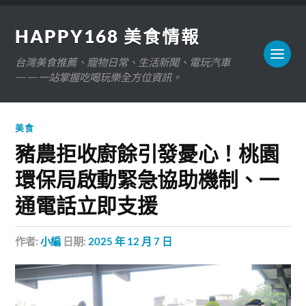
HAPPY168 美食情報
台灣美食推薦、寵物日常、生活新聞、電玩汽車
——一站掌握吃喝玩樂全方位資訊。
美食
豬農拒收廚餘引發憂心！桃園
環保局啟動緊急協助機制、一
通電話立即支援
作者:
小編
日期:
2025 年 12 月 7 日