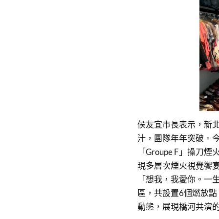
侯友宜市長表示，新
汁，團隊年年突破。
「Groupe F」
現多層次煙火視覺饗宴。
「想我，我愛你。一
區，共設置6個燃放
動態，展現橋河共演的