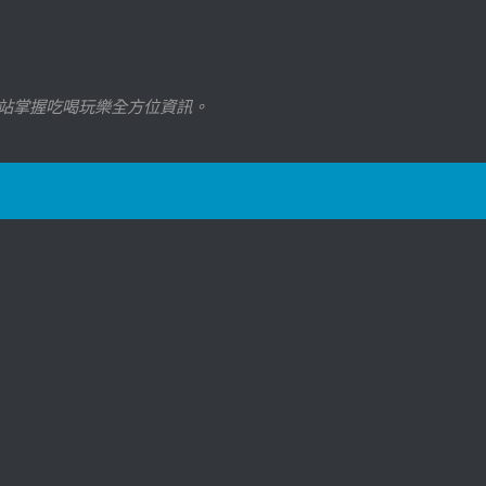
站掌握吃喝玩樂全方位資訊。