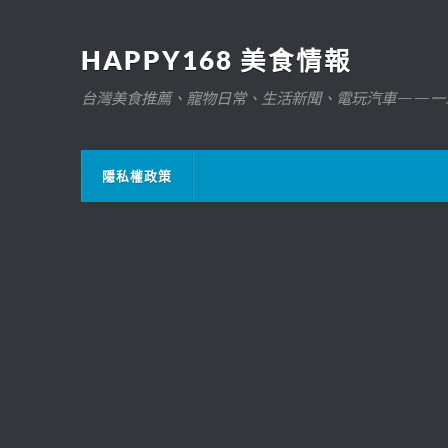
HAPPY168 美食情報
台灣美食推薦、寵物日常、生活新聞、電玩汽車——一
隱私權政策