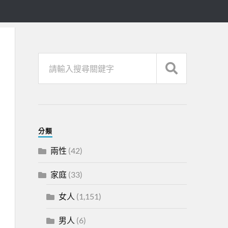
分類
兩性
(42)
家庭
(33)
女人
(1,151)
男人
(6)