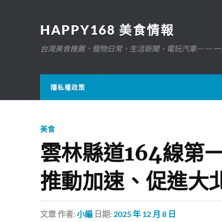
HAPPY168 美食情報
台灣美食推薦、寵物日常、生活新聞、電玩汽車——一
隱私權政策
美食
雲林縣道164線第
推動加速、促進大
文章
作者:
小編
日期:
2025 年 12 月 8 日