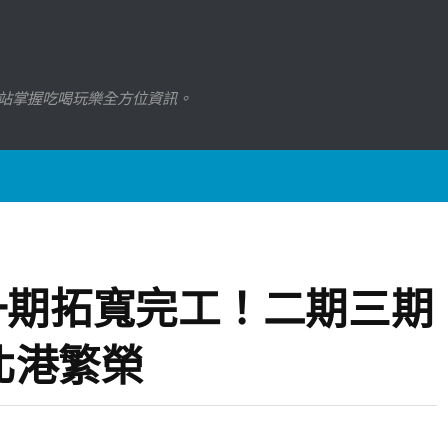
站掌握吃喝玩樂全方位資訊。
一期拓寬完工！二期三期
北港繁榮