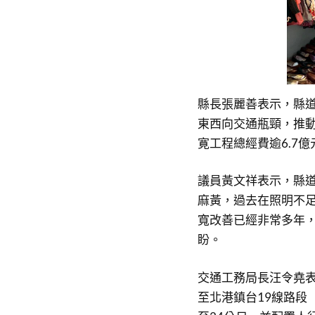
縣長張麗善表示，縣道
東西向交通瓶頸，推動
寛工程總經費逾6.7
議員黃文祥表示，縣道
麻黃，過去在照明不
寬改善已經非常多年
盼。
交通工務局長汪令堯表
至北港鎮台19線路段（