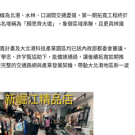
4線為北港、水林、口湖間交通要道，第一期拓寬工程終於
路名增稱為「顏思齊大道」，象徵區域串聯，且更具辨識
拓寬計畫及大北港科技產業園區均已送內政部都委會審議。
丁學忠、許宇甄協助下，能儘速通過，讓後續拓寬如期推
更完整的交通路網與產業發展契機，帶動大北港地區新一波