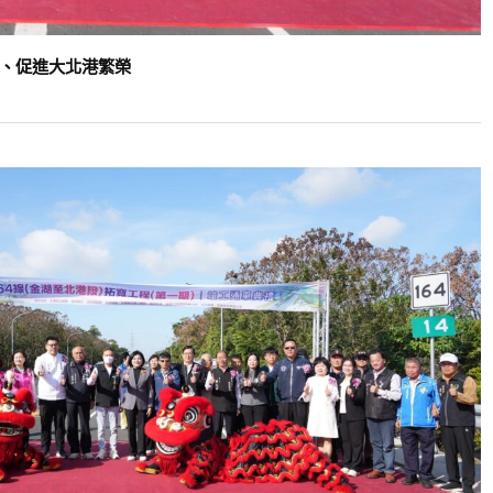
速、促進大北港繁榮