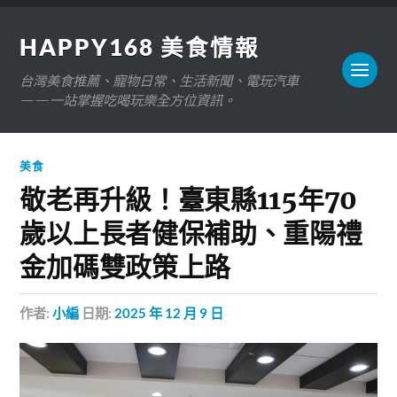
HAPPY168 美食情報
台灣美食推薦、寵物日常、生活新聞、電玩汽車
——一站掌握吃喝玩樂全方位資訊。
美食
敬老再升級！臺東縣115年70
歲以上長者健保補助、重陽禮
金加碼雙政策上路
作者:
小編
日期:
2025 年 12 月 9 日