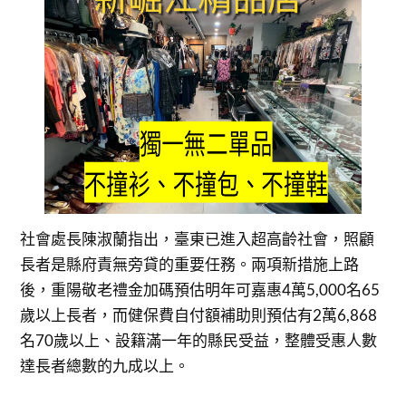
社會處長陳淑蘭指出，臺東已進入超高齡社會，照顧
長者是縣府責無旁貸的重要任務。兩項新措施上路
後，重陽敬老禮金加碼預估明年可嘉惠4萬5,000名65
歲以上長者，而健保費自付額補助則預估有2萬6,868
名70歲以上、設籍滿一年的縣民受益，整體受惠人數
達長者總數的九成以上。