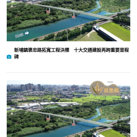
新埔鎮褒忠路拓寬工程決標 十大交通建設再跨重要里程
碑