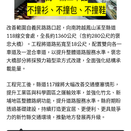
改善範圍自義民路路口起，向南跨越鳳山溪至縣道
118線交會處，全長約1360公尺（含約280公尺的褒
忠大橋）。工程將道路拓寬至18公尺，配置雙向各一
車道及一混合車道，以提升整體道路服務水準。褒忠
大橋部分將採預力箱型梁方式改建，全面強化結構承
載能量。
工程完工後，縣道117線將大幅改善交通壅塞情形，
提升工業區與科學園區之運輸效率，並強化竹北、新
埔地區整體路網功能，提升道路服務水準。縣府期盼
透過基礎建設，持續打造更宜居、更便利、更具競爭
力的新竹縣交通環境，推動地方發展再升級。