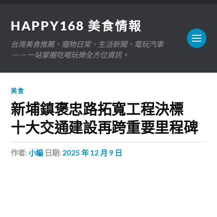
HAPPY168 美食情報
台灣美食推薦、寵物日常、生活新聞、電玩汽車
——一站掌握吃喝玩樂全方位資訊。
美食
新埔鎮褒忠路拓寬工程決標
十大交通建設再跨重要里程碑
作者:
小編
日期:
2025 年 12 月 9 日