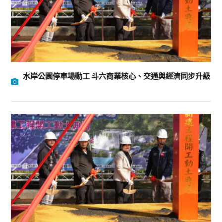
水岸公園停車場動工 斗六商業核心、交通與經濟同步升級