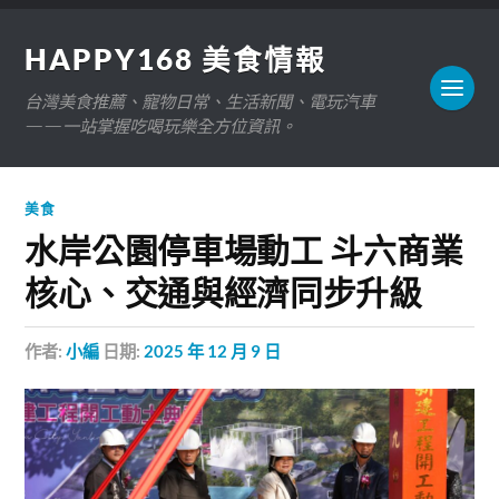
HAPPY168 美食情報
台灣美食推薦、寵物日常、生活新聞、電玩汽車
——一站掌握吃喝玩樂全方位資訊。
美食
水岸公園停車場動工 斗六商業
核心、交通與經濟同步升級
作者:
小編
日期:
2025 年 12 月 9 日