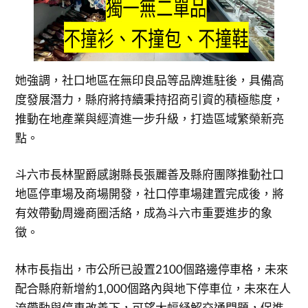
她強調，社口地區在無印良品等品牌進駐後，具備高
度發展潛力，縣府將持續秉持招商引資的積極態度，
推動在地產業與經濟進一步升級，打造區域繁榮新亮
點。
斗六市長林聖爵感謝縣長張麗善及縣府團隊推動社口
地區停車場及商場開發，社口停車場建置完成後，將
有效帶動周邊商圈活絡，成為斗六市重要進步的象
徵。
林市長指出，市公所已設置2100個路邊停車格，未來
配合縣府新增約1,000個路內與地下停車位，未來在人
流帶動與停車改善下，可望大幅紓解交通問題，促進