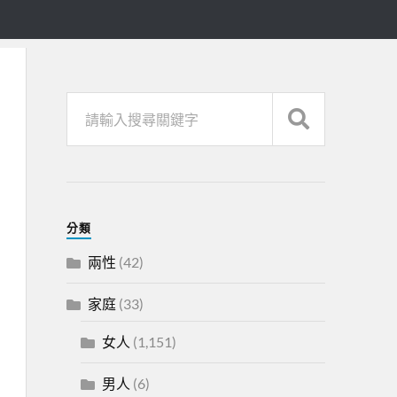
分類
兩性
(42)
家庭
(33)
女人
(1,151)
男人
(6)