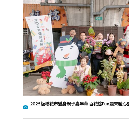
2025板橋花市變身親子嘉年華 百花綻Fun週末暖心