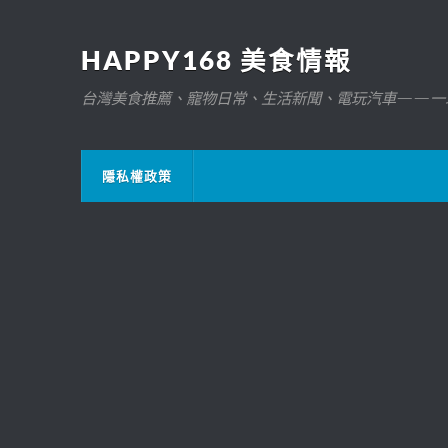
HAPPY168 美食情報
台灣美食推薦、寵物日常、生活新聞、電玩汽車——一
隱私權政策