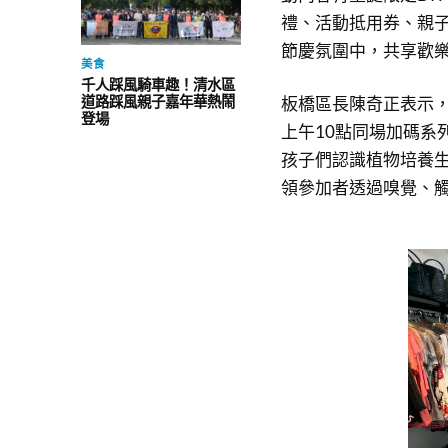
禮、活動抵用券、親
節慶氛圍中，共享歡
美食
千人踩風騎車趣！清水區
道路踩風親子嘉年華熱鬧
板橋區長陳奇正表示
登場
上午10點同場加碼系
孩子們認識植物培養生
領參加者透過嗅覺、