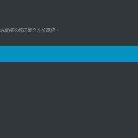
站掌握吃喝玩樂全方位資訊。