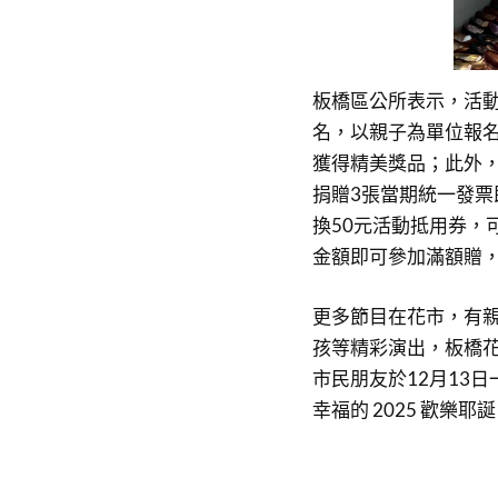
板橋區公所表示，活動
名，以親子為單位報
獲得精美獎品；此外，
捐贈3張當期統一發票
換50元活動抵用券，
金額即可參加滿額贈
更多節目在花市，有
孩等精彩演出，板橋
市民朋友於12月13
幸福的 2025 歡樂耶