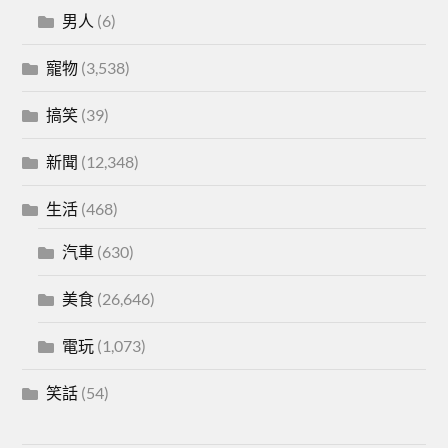
男人
(6)
寵物
(3,538)
搞笑
(39)
新聞
(12,348)
生活
(468)
汽車
(630)
美食
(26,646)
電玩
(1,073)
笑話
(54)