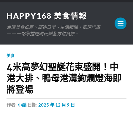
HAPPY168 美食情報
台灣美食推薦、寵物日常、生活新聞、電玩汽車
——一站掌握吃喝玩樂全方位資訊。
美食
4米高夢幻聖誕花束盛開！中
港大排、鴨母港溝絢爛燈海即
將登場
作者:
小編
日期:
2025 年 12 月 9 日