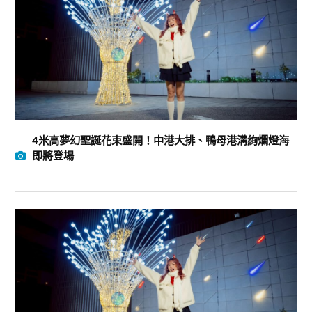
4米高夢幻聖誕花束盛開！中港大排、鴨母港溝絢爛燈海
即將登場