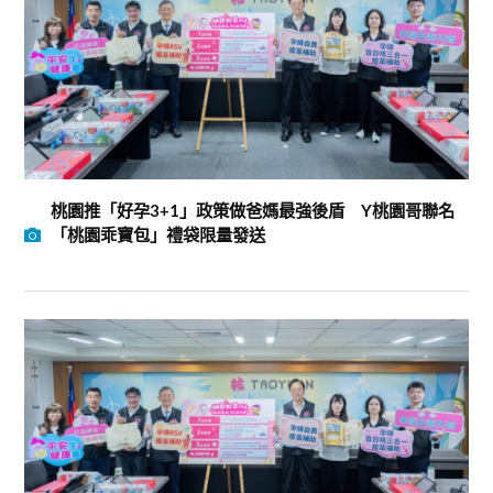
桃園推「好孕3+1」政策做爸媽最強後盾 Y桃園哥聯名
「桃園乖寶包」禮袋限量發送