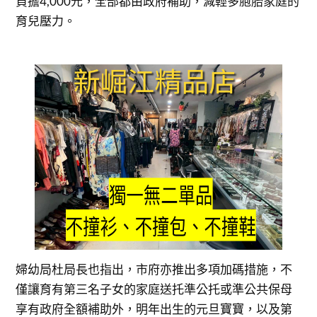
負擔4,000元，全部都由政府補助，減輕多胞胎家庭的
育兒壓力。
婦幼局杜局長也指出，市府亦推出多項加碼措施，不
僅讓育有第三名子女的家庭送托準公托或準公共保母
享有政府全額補助外，明年出生的元旦寶寶，以及第