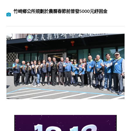
竹崎鄉公所規劃於農曆春節前普發5000元紓困金