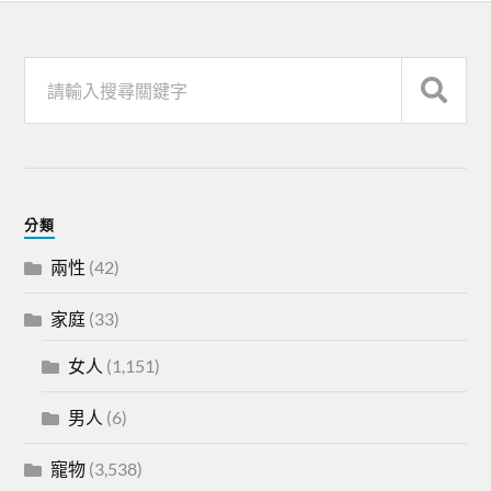
分類
兩性
(42)
家庭
(33)
女人
(1,151)
男人
(6)
寵物
(3,538)