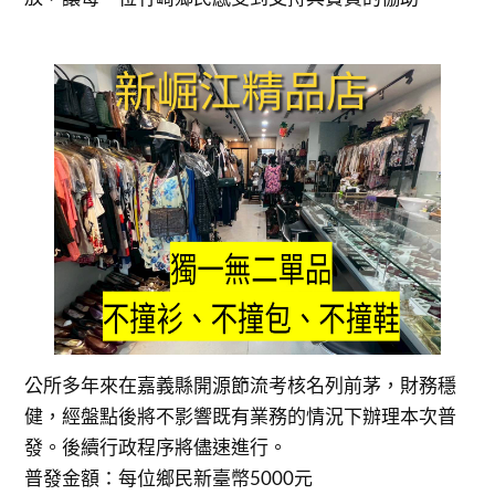
公所多年來在嘉義縣開源節流考核名列前茅，財務穩
健，經盤點後將不影響既有業務的情況下辦理本次普
發。後續行政程序將儘速進行。
普發金額：每位鄉民新臺幣5000元