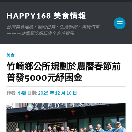
HAPPY168 美食情報
台灣美食推薦、寵物日常、生活新聞、電玩汽車
——一站掌握吃喝玩樂全方位資訊。
美食
竹崎鄉公所規劃於農曆春節前
普發5000元紓困金
作者:
小編
日期:
2025 年 12 月 10 日