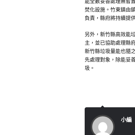
能全數妥善處理無暫
焚化設施。竹東鎮由
負責，縣府將持續提
另外，新竹縣高效能
主，並已協助處理縣府
新竹縣垃圾量能也隨
先處理對象，除能妥
圾。
小編