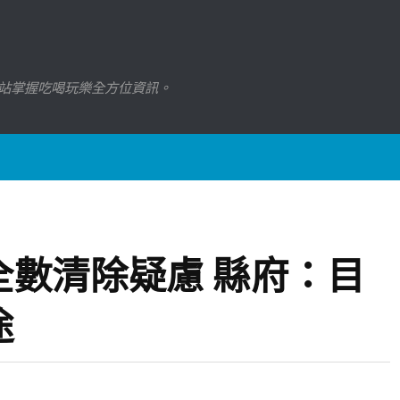
站掌握吃喝玩樂全方位資訊。
全數清除疑慮 縣府：目
途