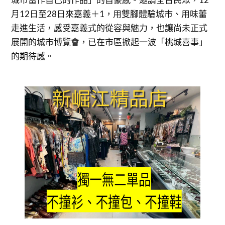
月12日至28日來嘉義＋1，用雙腳體驗城市、用味蕾
走進生活，感受嘉義式的從容與魅力，也讓尚未正式
展開的城市博覽會，已在市區掀起一波「桃城喜事」
的期待感。