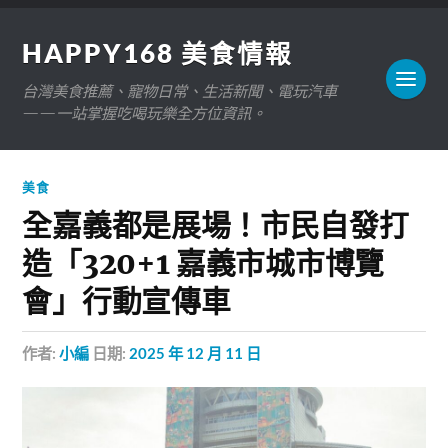
HAPPY168 美食情報
台灣美食推薦、寵物日常、生活新聞、電玩汽車
——一站掌握吃喝玩樂全方位資訊。
美食
全嘉義都是展場！市民自發打
造「320+1 嘉義市城市博覽
會」行動宣傳車
作者:
小編
日期:
2025 年 12 月 11 日