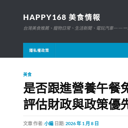
HAPPY168 美食情報
台灣美食推薦、寵物日常、生活新聞、電玩汽車——一
隱私權政策
美食
是否跟進營養午餐
評估財政與政策優
文章
作者:
小編
日期:
2026 年 1 月 8 日