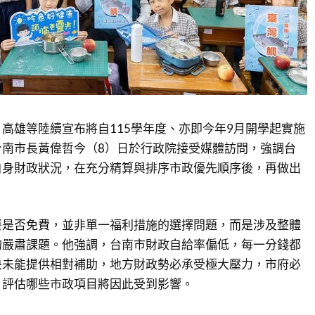
高雄等陸續宣布將自115學年度、亦即今年9月開學起實施
台南市長黃偉哲今（8）日於行政院接受媒體訪問，強調台
自身財政狀況，在充分精算與排序市政優先順序後，再做出
餐是否免費，並非單一福利措施的選擇問題，而是涉及整體
的嚴肅課題。他強調，台南市財政自給率偏低，每一分錢都
央未能提供相對補助，地方財政勢必承受極大壓力，市府必
，評估哪些市政項目將因此受到影響。