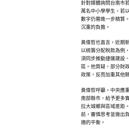
針對媒體詢問台南市若
萬名中小學學生，若以
數字仍需進一步精算
沉重的負擔。
黃偉哲也直言，近期
以統籌分配稅款為例，
須同步推動捷運建設
區。他質疑，部分財
政策，反而加重其他
黃偉哲呼籲，中央應
南部縣市，給予更多
拉大城鄉與區域差距。
前，審慎思考並做出
適的平衡。