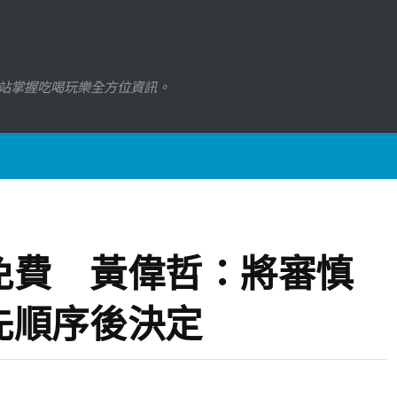
站掌握吃喝玩樂全方位資訊。
免費 黃偉哲：將審慎
先順序後決定