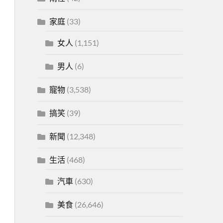
家庭
(33)
女人
(1,151)
男人
(6)
寵物
(3,538)
搞笑
(39)
新聞
(12,348)
生活
(468)
汽車
(630)
美食
(26,646)