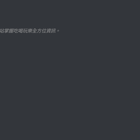
站掌握吃喝玩樂全方位資訊。