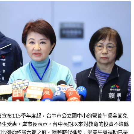
)日宣布115學年度起，台中市公立國中小的營養午餐全面免
學生受惠。盧市長表示，台中長期以來對教育的投資不遺餘
算比例始終居六都之冠。隨著時代進步，營養午餐補助已是