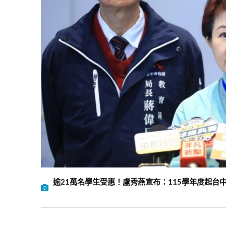
逾21萬名學生受惠！盧秀燕宣布：115學年度起台