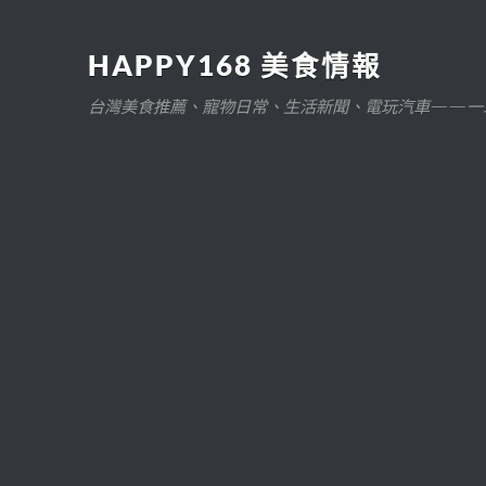
HAPPY168 美食情報
台灣美食推薦、寵物日常、生活新聞、電玩汽車——一