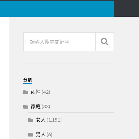
分類
兩性
(42)
家庭
(33)
女人
(1,151)
男人
(6)