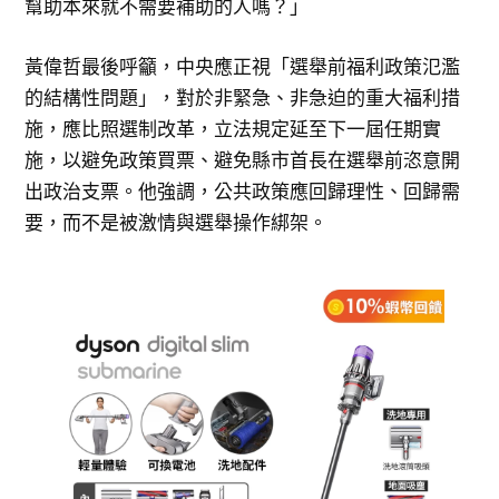
幫助本來就不需要補助的人嗎？」
黃偉哲最後呼籲，中央應正視「選舉前福利政策氾濫
的結構性問題」，對於非緊急、非急迫的重大福利措
施，應比照選制改革，立法規定延至下一屆任期實
施，以避免政策買票、避免縣市首長在選舉前恣意開
出政治支票。他強調，公共政策應回歸理性、回歸需
要，而不是被激情與選舉操作綁架。