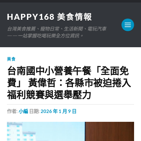
HAPPY168 美食情報
台灣美食推薦、寵物日常、生活新聞、電玩汽車
——一站掌握吃喝玩樂全方位資訊。
美食
台南國中小營養午餐「全面免
費」 黃偉哲：各縣市被迫捲入
福利競賽與選舉壓力
作者:
小編
日期:
2026 年 1 月 9 日