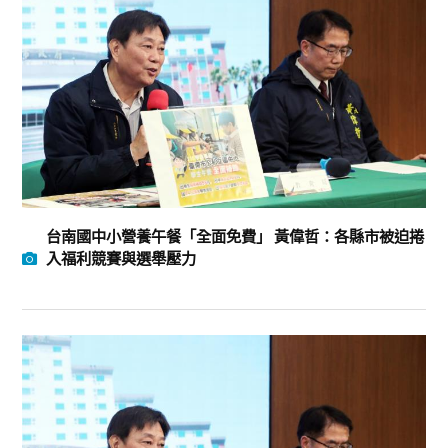
台南國中小營養午餐「全面免費」 黃偉哲：各縣市被迫捲
入福利競賽與選舉壓力