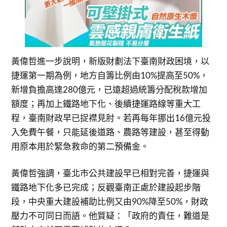
黃偉哲進一步說明，新版財劃法下臺南財政困境，以
捷運第一期為例，地方自籌比例由10%提高至50%，
新增負擔高達280億元，已遠超過統籌分配稅款增加
額度；再加上鐵路地下化、後續捷運路線等重大工
程，臺南財政早已捉襟見肘。若再每年挪出16億元投
入免費午餐，只能延後道路、農路等建設，甚至得動
用原本用於緊急救命的第二預備金。
黃偉哲強調，臺北市公共建設早已相對完善，捷運與
鐵路地下化多已完成；反觀臺南正處於建設起步階
段，中央重大建設補助比例又由90%降至50%，財政
壓力不可同日而語。他質疑：「政府的責任，難道是