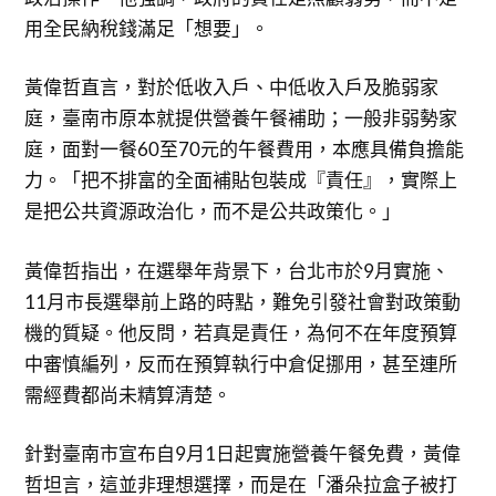
用全民納稅錢滿足「想要」。
黃偉哲直言，對於低收入戶、中低收入戶及脆弱家
庭，臺南市原本就提供營養午餐補助；一般非弱勢家
庭，面對一餐60至70元的午餐費用，本應具備負擔能
力。「把不排富的全面補貼包裝成『責任』，實際上
是把公共資源政治化，而不是公共政策化。」
黃偉哲指出，在選舉年背景下，台北市於9月實施、
11月市長選舉前上路的時點，難免引發社會對政策動
機的質疑。他反問，若真是責任，為何不在年度預算
中審慎編列，反而在預算執行中倉促挪用，甚至連所
需經費都尚未精算清楚。
針對臺南市宣布自9月1日起實施營養午餐免費，黃偉
哲坦言，這並非理想選擇，而是在「潘朵拉盒子被打