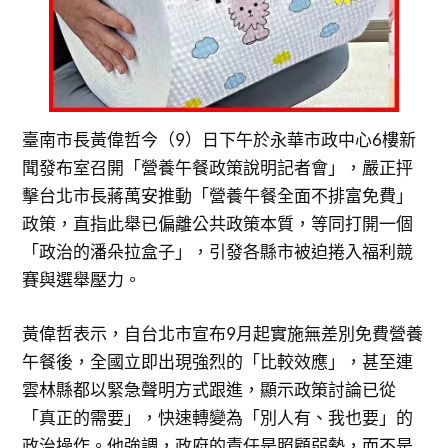
臺南市長黃偉哲今（9）日下午於永華市政中心6樓新
聞發布室召開「營養午餐政策說明記者會」，嚴正抨
擊台北市長蔣萬安推動「營養午餐全面不排富免費」
政策，直指此舉已偏離公共政策本質，等同打開一個
「政治的潘朵拉盒子」，引發各縣市被迫捲入福利競
賽與選舉壓力。
黃偉哲表示，自台北市宣布9月起實施無差別免費營養
午餐後，全國立即出現強烈的「比較效應」，甚至連
雲林縣都以緊急聲明方式跟進，顯示政策討論已從
「真正的需要」，快速轉變為「別人有、我也要」的
政治操作。他強調，政府的責任是照顧弱勢，而不是